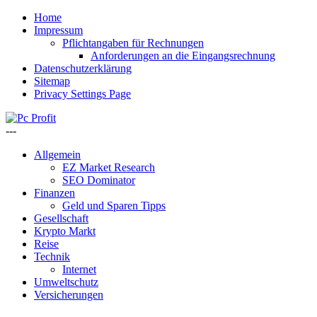
Home
Impressum
Pflichtangaben für Rechnungen
Anforderungen an die Eingangsrechnung
Datenschutzerklärung
Sitemap
Privacy Settings Page
---
Allgemein
EZ Market Research
SEO Dominator
Finanzen
Geld und Sparen Tipps
Gesellschaft
Krypto Markt
Reise
Technik
Internet
Umweltschutz
Versicherungen