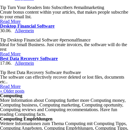
Tip Turn Your Readers Into Subscribers #emailmarketing
Create bonus content within your articles, that makes people subscribe
to your email list.
Read More
Desktop Financial Software
30.06.
Allgemein
Tip Desktop Financial Software #personalfinance
Ideal for Small Business. Just create invoices, the software will do the
rest
Read More
Best Data Recovery Software
17.06.
Allgemein
Tip Best Data Recovery Software #software
The software can effectively recover deleted or lost files, documents
etc..
Read More
«
Older posts
Computing
More Information about Computing further more Computing money,
Computing business, Computing marketing, Computing oportunity,
Computing reviews and Computing recommentations. Have fun
reading Computing facts.
Computing Empfehlungen
Weitere Informationen zum Thema Computing mit Computing Tipps,
Computing Angeboten, Computing Empfehlungen, Computing Tipps,