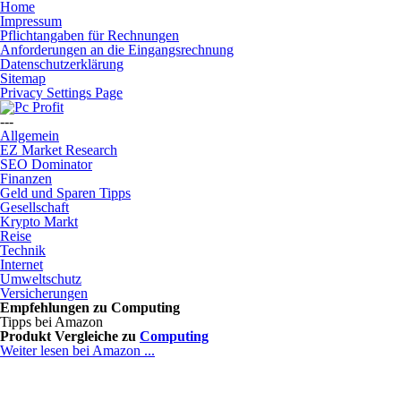
Home
Impressum
Pflichtangaben für Rechnungen
Anforderungen an die Eingangsrechnung
Datenschutzerklärung
Sitemap
Privacy Settings Page
---
Allgemein
EZ Market Research
SEO Dominator
Finanzen
Geld und Sparen Tipps
Gesellschaft
Krypto Markt
Reise
Technik
Internet
Umweltschutz
Versicherungen
Empfehlungen zu
Computing
Tipps bei Amazon
Produkt Vergleiche zu
Computing
Weiter lesen bei Amazon ...