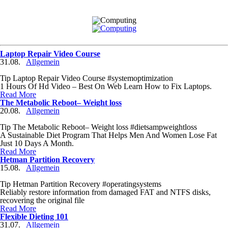
Laptop Repair Video Course
31.08.
Allgemein
Tip Laptop Repair Video Course #systemoptimization
1 Hours Of Hd Video – Best On Web Learn How to Fix Laptops.
Read More
The Metabolic Reboot– Weight loss
20.08.
Allgemein
Tip The Metabolic Reboot– Weight loss #dietsampweightloss
A Sustainable Diet Program That Helps Men And Women Lose Fat
Just 10 Days A Month.
Read More
Hetman Partition Recovery
15.08.
Allgemein
Tip Hetman Partition Recovery #operatingsystems
Reliably restore information from damaged FAT and NTFS disks,
recovering the original file
Read More
Flexible Dieting 101
31.07.
Allgemein