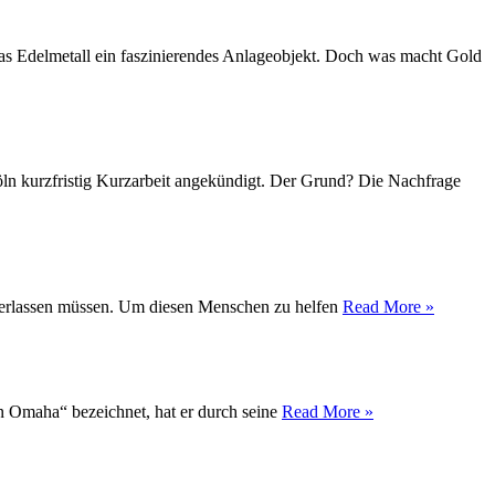
das Edelmetall ein faszinierendes Anlageobjekt. Doch was macht Gold
Köln kurzfristig Kurzarbeit angekündigt. Der Grund? Die Nachfrage
t verlassen müssen. Um diesen Menschen zu helfen
Read More »
on Omaha“ bezeichnet, hat er durch seine
Read More »