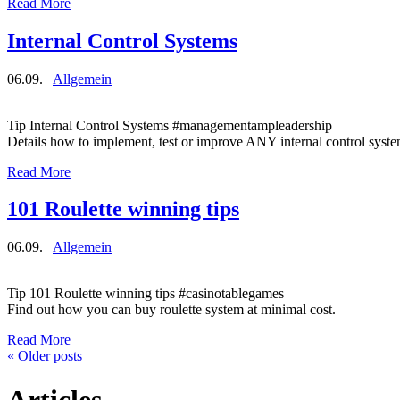
Read More
Internal Control Systems
06.09.
Allgemein
Tip Internal Control Systems #managementampleadership
Details how to implement, test or improve ANY internal control syste
Read More
101 Roulette winning tips
06.09.
Allgemein
Tip 101 Roulette winning tips #casinotablegames
Find out how you can buy roulette system at minimal cost.
Read More
«
Older posts
Articles