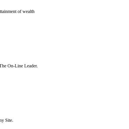
ttainment of wealth
 The On-Line Leader.
y Site.