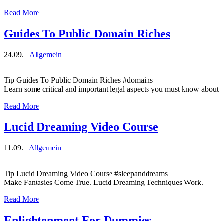
Read More
Guides To Public Domain Riches
24.09.
Allgemein
Tip Guides To Public Domain Riches #domains
Learn some critical and important legal aspects you must know about
Read More
Lucid Dreaming Video Course
11.09.
Allgemein
Tip Lucid Dreaming Video Course #sleepanddreams
Make Fantasies Come True. Lucid Dreaming Techniques Work.
Read More
Enlightenment For Dummies.