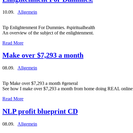
10.09.
Allgemein
Tip Enlightenment For Dummies. #spiritualhealth
An overview of the subject of the enlightenment.
Read More
Make over $7,293 a month
08.09.
Allgemein
Tip Make over $7,293 a month #general
See how I make over $7,293 a month from home doing REAL online
Read More
NLP profit blueprint CD
08.09.
Allgemein