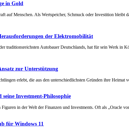
ge in Gold
raft auf Menschen. Als Wertspeicher, Schmuck oder Investition bleibt 
 Herausforderungen der Elektromobilität
der traditionsreichsten Autobauer Deutschlands, hat für sein Werk in 
 Ansatz zur Unterstützung
chtlingen erlebt, die aus den unterschiedlichsten Gründen ihre Heima
 seine Investment-Philosophie
en Figuren in der Welt der Finanzen und Investments. Oft als „Oracle v
ub für Windows 11