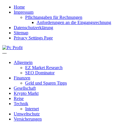
Home
Impressum
Pflichtangaben für Rechnungen
Anforderungen an die Eingangsrechnung
Datenschutzerklärung
Sitemap
Privacy Settings Page
---
Allgemein
EZ Market Research
SEO Dominator
Finanzen
Geld und Sparen Tipps
Gesellschaft
Krypto Markt
Reise
Technik
Internet
Umweltschutz
Versicherungen