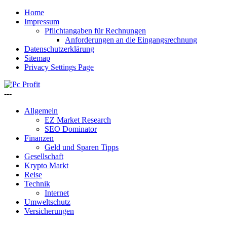
Home
Impressum
Pflichtangaben für Rechnungen
Anforderungen an die Eingangsrechnung
Datenschutzerklärung
Sitemap
Privacy Settings Page
---
Allgemein
EZ Market Research
SEO Dominator
Finanzen
Geld und Sparen Tipps
Gesellschaft
Krypto Markt
Reise
Technik
Internet
Umweltschutz
Versicherungen