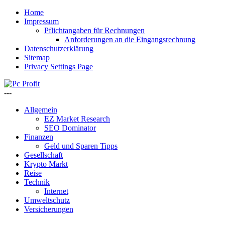
Home
Impressum
Pflichtangaben für Rechnungen
Anforderungen an die Eingangsrechnung
Datenschutzerklärung
Sitemap
Privacy Settings Page
---
Allgemein
EZ Market Research
SEO Dominator
Finanzen
Geld und Sparen Tipps
Gesellschaft
Krypto Markt
Reise
Technik
Internet
Umweltschutz
Versicherungen