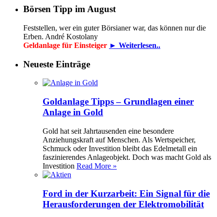
Börsen Tipp im August
Feststellen, wer ein guter Börsianer war, das können nur die
Erben. André Kostolany
Geldanlage für Einsteiger
► Weiterlesen..
Neueste Einträge
Goldanlage Tipps – Grundlagen einer
Anlage in Gold
Gold hat seit Jahrtausenden eine besondere
Anziehungskraft auf Menschen. Als Wertspeicher,
Schmuck oder Investition bleibt das Edelmetall ein
faszinierendes Anlageobjekt. Doch was macht Gold als
Investition
Read More »
Ford in der Kurzarbeit: Ein Signal für die
Herausforderungen der Elektromobilität