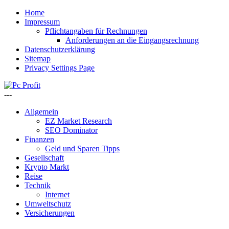
Home
Impressum
Pflichtangaben für Rechnungen
Anforderungen an die Eingangsrechnung
Datenschutzerklärung
Sitemap
Privacy Settings Page
---
Allgemein
EZ Market Research
SEO Dominator
Finanzen
Geld und Sparen Tipps
Gesellschaft
Krypto Markt
Reise
Technik
Internet
Umweltschutz
Versicherungen