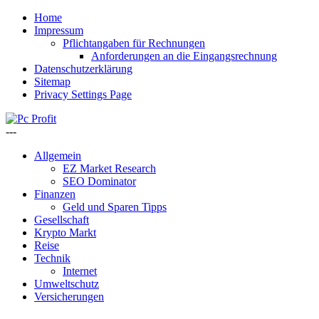
Home
Impressum
Pflichtangaben für Rechnungen
Anforderungen an die Eingangsrechnung
Datenschutzerklärung
Sitemap
Privacy Settings Page
---
Allgemein
EZ Market Research
SEO Dominator
Finanzen
Geld und Sparen Tipps
Gesellschaft
Krypto Markt
Reise
Technik
Internet
Umweltschutz
Versicherungen