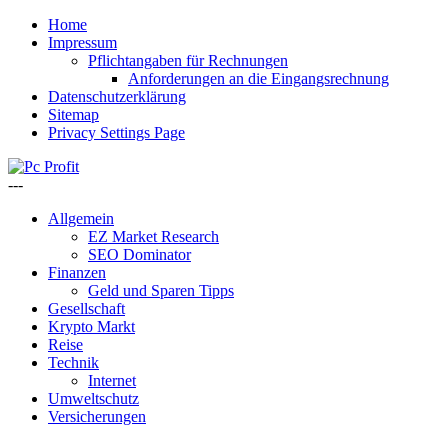
Home
Impressum
Pflichtangaben für Rechnungen
Anforderungen an die Eingangsrechnung
Datenschutzerklärung
Sitemap
Privacy Settings Page
---
Allgemein
EZ Market Research
SEO Dominator
Finanzen
Geld und Sparen Tipps
Gesellschaft
Krypto Markt
Reise
Technik
Internet
Umweltschutz
Versicherungen