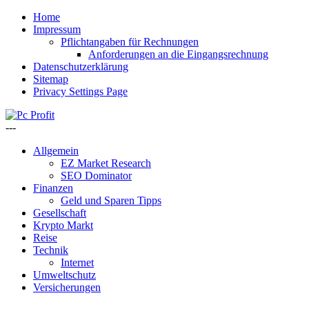
Home
Impressum
Pflichtangaben für Rechnungen
Anforderungen an die Eingangsrechnung
Datenschutzerklärung
Sitemap
Privacy Settings Page
---
Allgemein
EZ Market Research
SEO Dominator
Finanzen
Geld und Sparen Tipps
Gesellschaft
Krypto Markt
Reise
Technik
Internet
Umweltschutz
Versicherungen