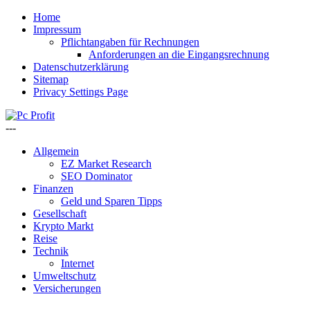
Home
Impressum
Pflichtangaben für Rechnungen
Anforderungen an die Eingangsrechnung
Datenschutzerklärung
Sitemap
Privacy Settings Page
---
Allgemein
EZ Market Research
SEO Dominator
Finanzen
Geld und Sparen Tipps
Gesellschaft
Krypto Markt
Reise
Technik
Internet
Umweltschutz
Versicherungen