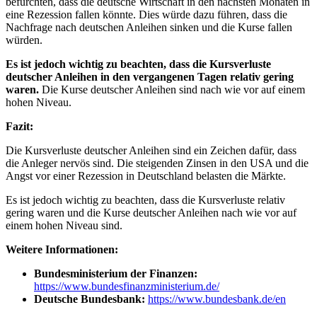
befürchten, dass die deutsche Wirtschaft in den nächsten Monaten in
eine Rezession fallen könnte. Dies würde dazu führen, dass die
Nachfrage nach deutschen Anleihen sinken und die Kurse fallen
würden.
Es ist jedoch wichtig zu beachten, dass die Kursverluste
deutscher Anleihen in den vergangenen Tagen relativ gering
waren.
Die Kurse deutscher Anleihen sind nach wie vor auf einem
hohen Niveau.
Fazit:
Die Kursverluste deutscher Anleihen sind ein Zeichen dafür, dass
die Anleger nervös sind. Die steigenden Zinsen in den USA und die
Angst vor einer Rezession in Deutschland belasten die Märkte.
Es ist jedoch wichtig zu beachten, dass die Kursverluste relativ
gering waren und die Kurse deutscher Anleihen nach wie vor auf
einem hohen Niveau sind.
Weitere Informationen:
Bundesministerium der Finanzen:
https://www.bundesfinanzministerium.de/
Deutsche Bundesbank:
https://www.bundesbank.de/en