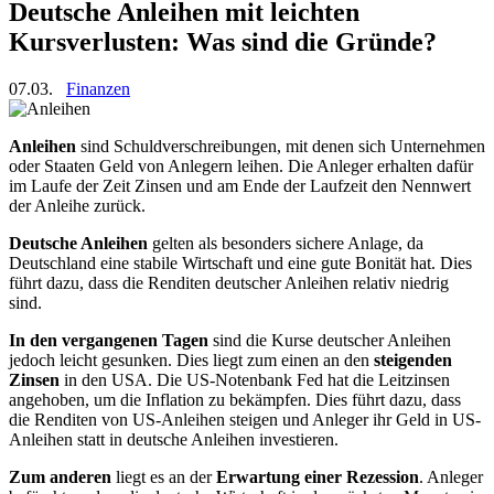
Deutsche Anleihen mit leichten
Kursverlusten: Was sind die Gründe?
07.03.
Finanzen
Anleihen
sind Schuldverschreibungen, mit denen sich Unternehmen
oder Staaten Geld von Anlegern leihen. Die Anleger erhalten dafür
im Laufe der Zeit Zinsen und am Ende der Laufzeit den Nennwert
der Anleihe zurück.
Deutsche Anleihen
gelten als besonders sichere Anlage, da
Deutschland eine stabile Wirtschaft und eine gute Bonität hat. Dies
führt dazu, dass die Renditen deutscher Anleihen relativ niedrig
sind.
In den vergangenen Tagen
sind die Kurse deutscher Anleihen
jedoch leicht gesunken. Dies liegt zum einen an den
steigenden
Zinsen
in den USA. Die US-Notenbank Fed hat die Leitzinsen
angehoben, um die Inflation zu bekämpfen. Dies führt dazu, dass
die Renditen von US-Anleihen steigen und Anleger ihr Geld in US-
Anleihen statt in deutsche Anleihen investieren.
Zum anderen
liegt es an der
Erwartung einer Rezession
. Anleger