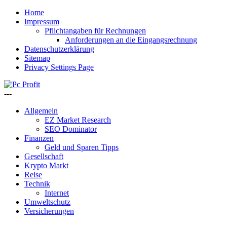
Home
Impressum
Pflichtangaben für Rechnungen
Anforderungen an die Eingangsrechnung
Datenschutzerklärung
Sitemap
Privacy Settings Page
---
Allgemein
EZ Market Research
SEO Dominator
Finanzen
Geld und Sparen Tipps
Gesellschaft
Krypto Markt
Reise
Technik
Internet
Umweltschutz
Versicherungen