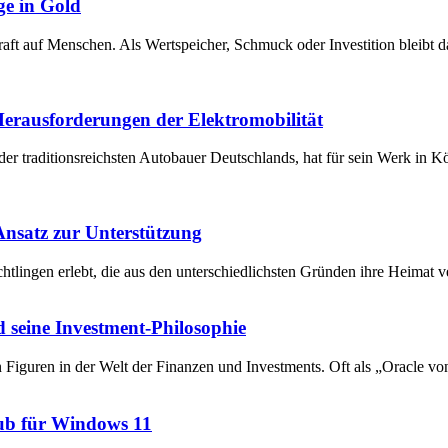
ge in Gold
raft auf Menschen. Als Wertspeicher, Schmuck oder Investition bleibt 
 Herausforderungen der Elektromobilität
der traditionsreichsten Autobauer Deutschlands, hat für sein Werk in 
 Ansatz zur Unterstützung
chtlingen erlebt, die aus den unterschiedlichsten Gründen ihre Heima
 seine Investment-Philosophie
en Figuren in der Welt der Finanzen und Investments. Oft als „Oracle v
ub für Windows 11