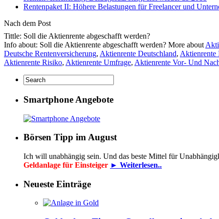
Rentenpaket II: Höhere Belastungen für Freelancer und Unter
Nach dem Post
Tittle: Soll die Aktienrente abgeschafft werden?
Info about: Soll die Aktienrente abgeschafft werden? More about
Akti
Deutsche Rentenversicherung
,
Aktienrente Deutschland
,
Aktienrente
Aktienrente Risiko
,
Aktienrente Umfrage
,
Aktienrente Vor- Und Nach
Smartphone Angebote
Börsen Tipp im August
Ich will unabhängig sein. Und das beste Mittel für Unabhängig
Geldanlage für Einsteiger
► Weiterlesen..
Neueste Einträge