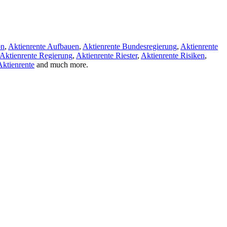
on
,
Aktienrente Aufbauen
,
Aktienrente Bundesregierung
,
Aktienrente
Aktienrente Regierung
,
Aktienrente Riester
,
Aktienrente Risiken
,
Aktienrente
and much more.