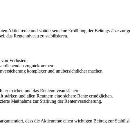
nten Aktienrente und stattdessen eine Erhöhung der Beitragssätze zur 
ei, das Rentenniveau zu stabilisieren.
 von Verlusten.
rverdienenden zugutekommen.
nversicherung komplexer und unübersichtlicher machen.
biler machen und das Rentenniveau sichern.
 stärken und allen Rentnern eine sichere Rente ermöglichen.
izierte Maßnahme zur Stärkung der Rentenversicherung.
argumentiert, dass die Aktienrente einen wichtigen Beitrag zur Stabilis