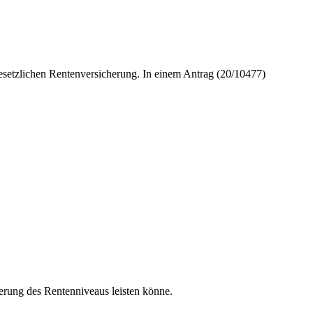
gesetzlichen Rentenversicherung. In einem Antrag (20/10477)
ierung des Rentenniveaus leisten könne.