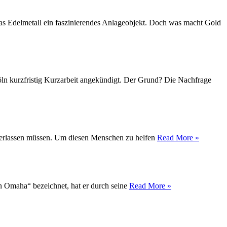
das Edelmetall ein faszinierendes Anlageobjekt. Doch was macht Gold
Köln kurzfristig Kurzarbeit angekündigt. Der Grund? Die Nachfrage
t verlassen müssen. Um diesen Menschen zu helfen
Read More »
on Omaha“ bezeichnet, hat er durch seine
Read More »