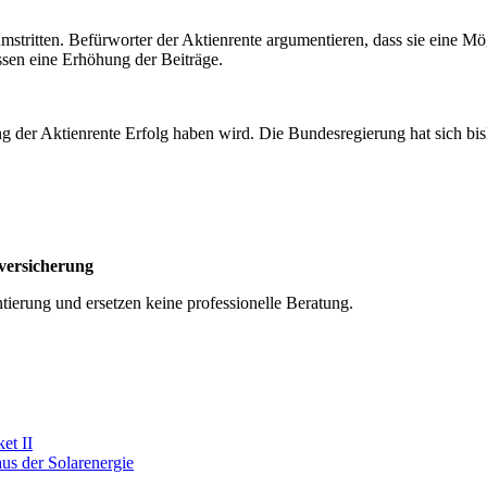
 umstritten. Befürworter der Aktienrente argumentieren, dass sie eine Mö
ssen eine Erhöhung der Beiträge.
ng der Aktienrente Erfolg haben wird. Die Bundesregierung hat sich bi
versicherung
tierung und ersetzen keine professionelle Beratung.
et II
us der Solarenergie