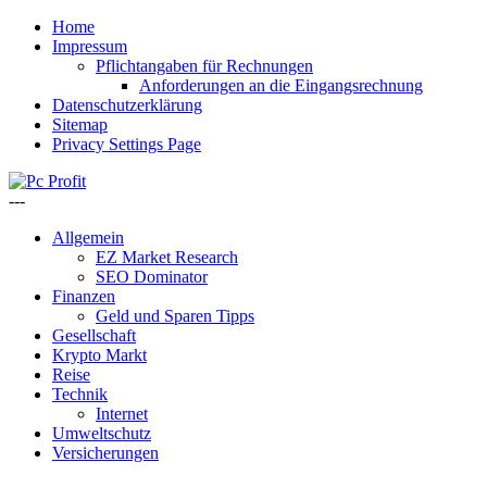
Home
Impressum
Pflichtangaben für Rechnungen
Anforderungen an die Eingangsrechnung
Datenschutzerklärung
Sitemap
Privacy Settings Page
---
Allgemein
EZ Market Research
SEO Dominator
Finanzen
Geld und Sparen Tipps
Gesellschaft
Krypto Markt
Reise
Technik
Internet
Umweltschutz
Versicherungen