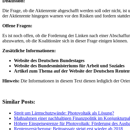
Diskussion:
Die Frage, ob die Aktienrente abgeschafft werden soll oder nicht, ist
der Aktienrente hingegen warnen vor den Risiken und fordern stattde
Offene Fragen:
Es ist noch offen, ob die Forderung der Linken nach einer Abschaffu
abzuwarten, ob die Koalitionäre sich in dieser Frage einigen können.
Zusätzliche Informationen:
Website des Deutschen Bundestages
Website des Bundesministeriums für Arbeit und Soziales
Artikel zum Thema auf der Website der Deutschen Renten
Hinweis:
Die Informationen in diesem Text dienen lediglich der Orien
Similar Posts:
Streit um Lärmschutzwände: Photovoltaik als Lösung?
Maßnahmen einer nachhaltigen Finanzpolitik im Konjunkturpak
Höhere Einspeisegrenze für Photovoltaik: Förderung des Ausba
Rentenversicherung: Beitragssatz steigt erst wieder ab 2018