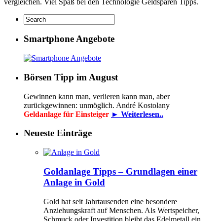
vergleichen. Viel Spaß bei den Technologie Geldsparen Tipps.
Smartphone Angebote
Börsen Tipp im August
Gewinnen kann man, verlieren kann man, aber
zurückgewinnen: unmöglich. André Kostolany
Geldanlage für Einsteiger
► Weiterlesen..
Neueste Einträge
Goldanlage Tipps – Grundlagen einer
Anlage in Gold
Gold hat seit Jahrtausenden eine besondere
Anziehungskraft auf Menschen. Als Wertspeicher,
Schmuck oder Investition bleibt das Edelmetall ein