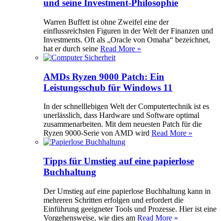
und seine Investment-Philosophie
Warren Buffett ist ohne Zweifel eine der
einflussreichsten Figuren in der Welt der Finanzen und
Investments. Oft als „Oracle von Omaha“ bezeichnet,
hat er durch seine
Read More »
AMDs Ryzen 9000 Patch: Ein
Leistungsschub für Windows 11
In der schnelllebigen Welt der Computertechnik ist es
unerlässlich, dass Hardware und Software optimal
zusammenarbeiten. Mit dem neuesten Patch für die
Ryzen 9000-Serie von AMD wird
Read More »
Tipps für Umstieg auf eine papierlose
Buchhaltung
Der Umstieg auf eine papierlose Buchhaltung kann in
mehreren Schritten erfolgen und erfordert die
Einführung geeigneter Tools und Prozesse. Hier ist eine
Vorgehensweise, wie dies am
Read More »