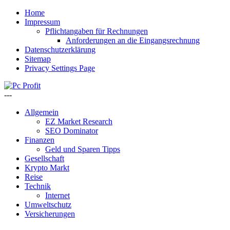
Home
Impressum
Pflichtangaben für Rechnungen
Anforderungen an die Eingangsrechnung
Datenschutzerklärung
Sitemap
Privacy Settings Page
---
Allgemein
EZ Market Research
SEO Dominator
Finanzen
Geld und Sparen Tipps
Gesellschaft
Krypto Markt
Reise
Technik
Internet
Umweltschutz
Versicherungen