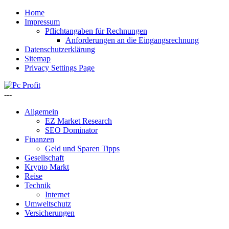
Home
Impressum
Pflichtangaben für Rechnungen
Anforderungen an die Eingangsrechnung
Datenschutzerklärung
Sitemap
Privacy Settings Page
---
Allgemein
EZ Market Research
SEO Dominator
Finanzen
Geld und Sparen Tipps
Gesellschaft
Krypto Markt
Reise
Technik
Internet
Umweltschutz
Versicherungen