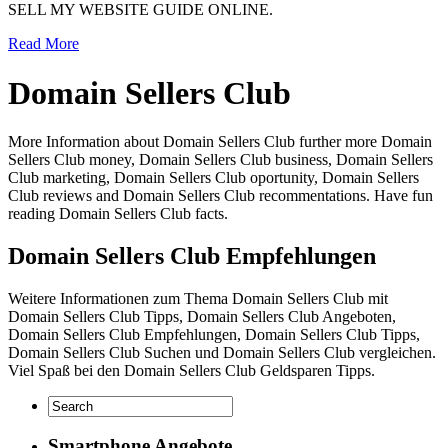
SELL MY WEBSITE GUIDE ONLINE.
Read More
Domain Sellers Club
More Information about Domain Sellers Club further more Domain
Sellers Club money, Domain Sellers Club business, Domain Sellers
Club marketing, Domain Sellers Club oportunity, Domain Sellers
Club reviews and Domain Sellers Club recommentations. Have fun
reading Domain Sellers Club facts.
Domain Sellers Club Empfehlungen
Weitere Informationen zum Thema Domain Sellers Club mit
Domain Sellers Club Tipps, Domain Sellers Club Angeboten,
Domain Sellers Club Empfehlungen, Domain Sellers Club Tipps,
Domain Sellers Club Suchen und Domain Sellers Club vergleichen.
Viel Spaß bei den Domain Sellers Club Geldsparen Tipps.
Smartphone Angebote