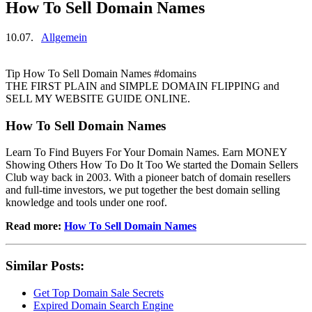
How To Sell Domain Names
10.07.
Allgemein
Tip How To Sell Domain Names #domains
THE FIRST PLAIN and SIMPLE DOMAIN FLIPPING and
SELL MY WEBSITE GUIDE ONLINE.
How To Sell Domain Names
Learn To Find Buyers For Your Domain Names. Earn MONEY
Showing Others How To Do It Too We started the Domain Sellers
Club way back in 2003. With a pioneer batch of domain resellers
and full-time investors, we put together the best domain selling
knowledge and tools under one roof.
Read more:
How To Sell Domain Names
Similar Posts:
Get Top Domain Sale Secrets
Expired Domain Search Engine