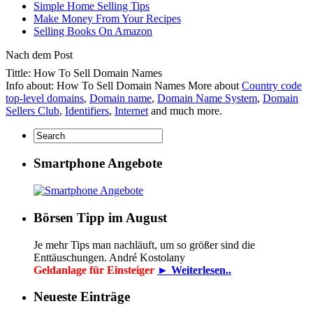
Simple Home Selling Tips
Make Money From Your Recipes
Selling Books On Amazon
Nach dem Post
Tittle: How To Sell Domain Names
Info about: How To Sell Domain Names More about
Country code
top-level domains
,
Domain name
,
Domain Name System
,
Domain
Sellers Club
,
Identifiers
,
Internet
and much more.
Smartphone Angebote
Börsen Tipp im August
Je mehr Tips man nachläuft, um so größer sind die
Enttäuschungen. André Kostolany
Geldanlage für Einsteiger
► Weiterlesen..
Neueste Einträge