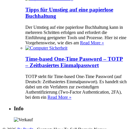
Tipps für Umstieg auf eine papierlose
Buchhaltung
Der Umstieg auf eine papierlose Buchhaltung kann in
mehreren Schritten erfolgen und erfordert die
Einführung geeigneter Tools und Prozesse. Hier ist eine
Vorgehensweise, wie dies am
Read More »
Time-based One-Time Password – TOTP
– Zeitbasiertes Einmalpasswort
TOTP steht für Time-based One-Time Password (auf
Deutsch: Zeitbasiertes Einmalpasswort). Es handelt sich
dabei um ein Verfahren zur zweistufigen
Authentifizierung (Two-Factor Authentication, 2FA),
bei dem ein
Read More »
Info