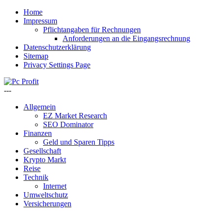
Home
Impressum
Pflichtangaben für Rechnungen
Anforderungen an die Eingangsrechnung
Datenschutzerklärung
Sitemap
Privacy Settings Page
---
Allgemein
EZ Market Research
SEO Dominator
Finanzen
Geld und Sparen Tipps
Gesellschaft
Krypto Markt
Reise
Technik
Internet
Umweltschutz
Versicherungen