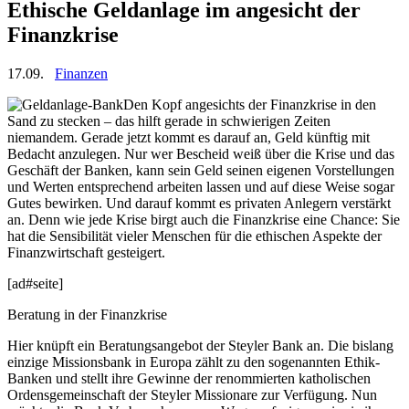
Ethische Geldanlage im angesicht der
Finanzkrise
17.09.
Finanzen
Den Kopf angesichts der Finanzkrise in den
Sand zu stecken – das hilft gerade in schwierigen Zeiten
niemandem. Gerade jetzt kommt es darauf an, Geld künftig mit
Bedacht anzulegen. Nur wer Bescheid weiß über die Krise und das
Geschäft der Banken, kann sein Geld seinen eigenen Vorstellungen
und Werten entsprechend arbeiten lassen und auf diese Weise sogar
Gutes bewirken. Und darauf kommt es privaten Anlegern verstärkt
an. Denn wie jede Krise birgt auch die Finanzkrise eine Chance: Sie
hat die Sensibilität vieler Menschen für die ethischen Aspekte der
Finanzwirtschaft gesteigert.
[ad#seite]
Beratung in der Finanzkrise
Hier knüpft ein Beratungsangebot der Steyler Bank an. Die bislang
einzige Missionsbank in Europa zählt zu den sogenannten Ethik-
Banken und stellt ihre Gewinne der renommierten katholischen
Ordensgemeinschaft der Steyler Missionare zur Verfügung. Nun