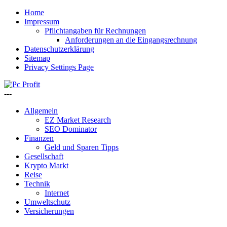
Home
Impressum
Pflichtangaben für Rechnungen
Anforderungen an die Eingangsrechnung
Datenschutzerklärung
Sitemap
Privacy Settings Page
---
Allgemein
EZ Market Research
SEO Dominator
Finanzen
Geld und Sparen Tipps
Gesellschaft
Krypto Markt
Reise
Technik
Internet
Umweltschutz
Versicherungen