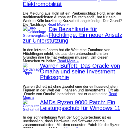
Elektromobilität
Die Meldung aus Köln ist ein Paukenschlag: Ford, einer der
traditionsreichsten Autobauer Deutschlands, hat für sein
Werk in Köln kurzfristig Kurzarbeit angekündigt. Der Grund?
Die Nachfrage
Read More »
Die Bezahlkarte für
Flüchtlinge: Ein neuer Ansatz
zur Unterstützung
In den letzten Jahren hat die Welt eine Zunahme von
Flüchtlingen erlebt, die aus den unterschiedlichsten
Gründen ihre Heimat verlassen müssen. Um diesen
Menschen zu helfen
Read More »
Warren Buffett: Das Oracle von
Omaha und seine Investment-
Philosophie
Warren Buffett ist ohne Zweifel eine der einflussreichsten
Figuren in der Welt der Finanzen und Investments. Oft als
„Oracle von Omaha“ bezeichnet, hat er durch seine
Read
More »
AMDs Ryzen 9000 Patch: Ein
Leistungsschub für Windows 11
In der schnelllebigen Welt der Computertechnik ist es
unerlässlich, dass Hardware und Software optimal
zusammenarbeiten. Mit dem neuesten Patch für die Ryzen