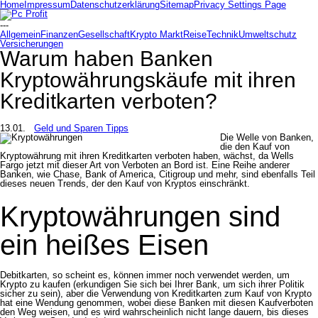
Home
Impressum
Datenschutzerklärung
Sitemap
Privacy Settings Page
---
Allgemein
Finanzen
Gesellschaft
Krypto Markt
Reise
Technik
Umweltschutz
Versicherungen
Warum haben Banken
Kryptowährungskäufe mit ihren
Kreditkarten verboten?
13.01.
Geld und Sparen Tipps
Die Welle von Banken,
die den Kauf von
Kryptowährung mit ihren Kreditkarten verboten haben, wächst, da Wells
Fargo jetzt mit dieser Art von Verboten an Bord ist. Eine Reihe anderer
Banken, wie Chase, Bank of America, Citigroup und mehr, sind ebenfalls Teil
dieses neuen Trends, der den Kauf von Kryptos einschränkt.
Kryptowährungen sind
ein heißes Eisen
Debitkarten, so scheint es, können immer noch verwendet werden, um
Krypto zu kaufen (erkundigen Sie sich bei Ihrer Bank, um sich ihrer Politik
sicher zu sein), aber die Verwendung von Kreditkarten zum Kauf von Krypto
hat eine Wendung genommen, wobei diese Banken mit diesen Kaufverboten
den Weg weisen, und es wird wahrscheinlich nicht lange dauern, bis dieses