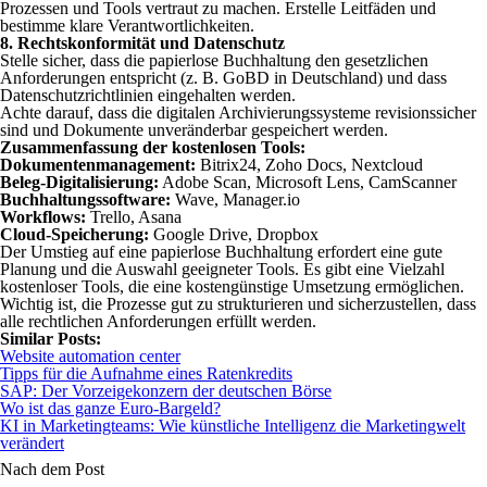
Prozessen und Tools vertraut zu machen. Erstelle Leitfäden und
bestimme klare Verantwortlichkeiten.
8.
Rechtskonformität und Datenschutz
Stelle sicher, dass die papierlose Buchhaltung den gesetzlichen
Anforderungen entspricht (z. B. GoBD in Deutschland) und dass
Datenschutzrichtlinien eingehalten werden.
Achte darauf, dass die digitalen Archivierungssysteme revisionssicher
sind und Dokumente unveränderbar gespeichert werden.
Zusammenfassung der kostenlosen Tools:
Dokumentenmanagement:
Bitrix24, Zoho Docs, Nextcloud
Beleg-Digitalisierung:
Adobe Scan, Microsoft Lens, CamScanner
Buchhaltungssoftware:
Wave, Manager.io
Workflows:
Trello, Asana
Cloud-Speicherung:
Google Drive, Dropbox
Der Umstieg auf eine papierlose Buchhaltung erfordert eine gute
Planung und die Auswahl geeigneter Tools. Es gibt eine Vielzahl
kostenloser Tools, die eine kostengünstige Umsetzung ermöglichen.
Wichtig ist, die Prozesse gut zu strukturieren und sicherzustellen, dass
alle rechtlichen Anforderungen erfüllt werden.
Similar Posts:
Website automation center
Tipps für die Aufnahme eines Ratenkredits
SAP: Der Vorzeigekonzern der deutschen Börse
Wo ist das ganze Euro-Bargeld?
KI in Marketingteams: Wie künstliche Intelligenz die Marketingwelt
verändert
Nach dem Post