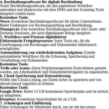
4.
Buchhaltungssoftware für digitale Buchhaltung
Nutze Buchhaltungssoftware, die den papierlosen Workflow
unterstützt und idealerweise mit dem DMS und den Scanning-Tools
integriert werden kann.
Kostenlose Tools:
Wave:
Kostenlose Buchhaltungssoftware für kleine Unternehmen.
Bietet Funktionen wie Rechnungsstellung und Buchhaltung.
Manager.io:
Eine kostenlose Buchhaltungssoftware mit Cloud- oder
Desktop-Versionen, die auch digitalisierte Belege integriert.
5.
Workflows und Prozesse digitalisieren
Elektronische Freigabeprozesse:
Setze Tools ein, die die
Genehmigung von Rechnungen und Dokumenten elektronisch
ermöglichen.
Automatisierung von wiederkehrenden Aufgaben:
Erstelle
automatisierte Workflows für die Erfassung, Speicherung und
Verarbeitung von Dokumenten.
Kostenlose Tools:
Trello oder Asana:
Diese Projektmanagement-Tools können genutzt
werden, um Arbeitsabläufe und Dokumentenfreigaben zu organisieren.
6.
Cloud-Speicherung und Datensicherung
Wähle eine Cloud-Lösung, um Daten sicher zu speichern und von
überall darauf zugreifen zu können.
Kostenlose Tools:
Google Drive:
Bietet 15 GB kostenlosen Speicherplatz und ist einfach
zu integrieren.
Dropbox:
Kostenloser Speicherplatz bis zu 2 GB.
7.
Schulungen und Einführung
Führe Schulungen für Mitarbeiter durch, um sie mit den neuen