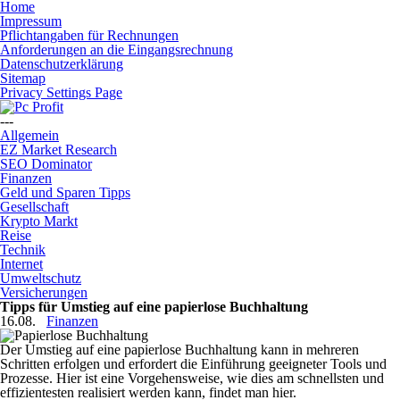
Home
Impressum
Pflichtangaben für Rechnungen
Anforderungen an die Eingangsrechnung
Datenschutzerklärung
Sitemap
Privacy Settings Page
---
Allgemein
EZ Market Research
SEO Dominator
Finanzen
Geld und Sparen Tipps
Gesellschaft
Krypto Markt
Reise
Technik
Internet
Umweltschutz
Versicherungen
Tipps für Umstieg auf eine papierlose Buchhaltung
16.08.
Finanzen
Der Umstieg auf eine papierlose Buchhaltung kann in mehreren
Schritten erfolgen und erfordert die Einführung geeigneter Tools und
Prozesse. Hier ist eine Vorgehensweise, wie dies am schnellsten und
effizientesten realisiert werden kann, findet man hier.