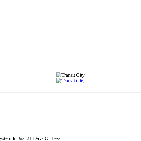
stem In Just 21 Days Or Less