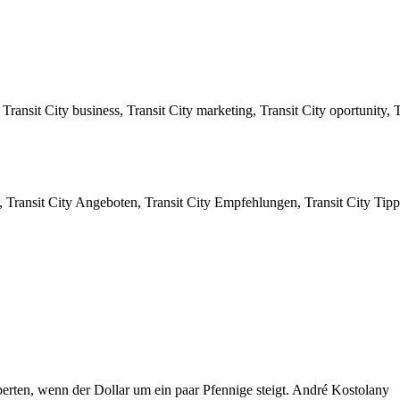
Transit City business, Transit City marketing, Transit City oportunity,
 Transit City Angeboten, Transit City Empfehlungen, Transit City Tipps
erten, wenn der Dollar um ein paar Pfennige steigt. André Kostolany