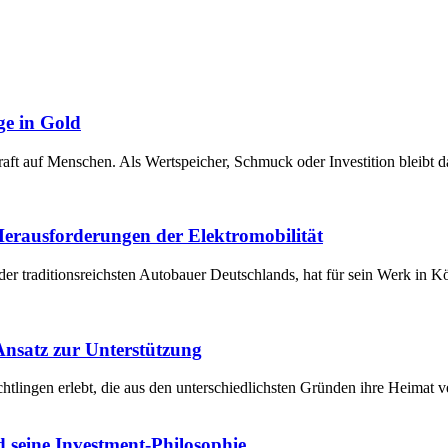
ge in Gold
raft auf Menschen. Als Wertspeicher, Schmuck oder Investition bleibt 
 Herausforderungen der Elektromobilität
der traditionsreichsten Autobauer Deutschlands, hat für sein Werk in 
 Ansatz zur Unterstützung
chtlingen erlebt, die aus den unterschiedlichsten Gründen ihre Heima
 seine Investment-Philosophie