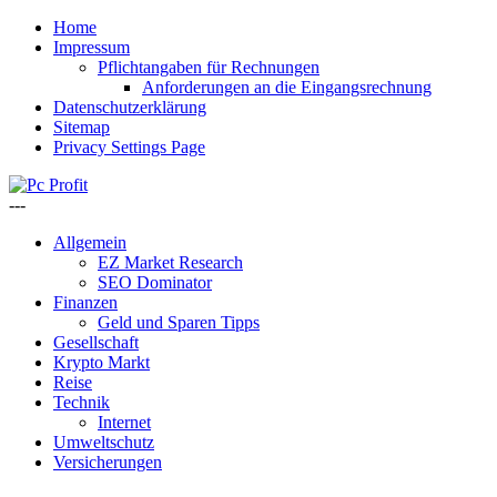
Home
Impressum
Pflichtangaben für Rechnungen
Anforderungen an die Eingangsrechnung
Datenschutzerklärung
Sitemap
Privacy Settings Page
---
Allgemein
EZ Market Research
SEO Dominator
Finanzen
Geld und Sparen Tipps
Gesellschaft
Krypto Markt
Reise
Technik
Internet
Umweltschutz
Versicherungen