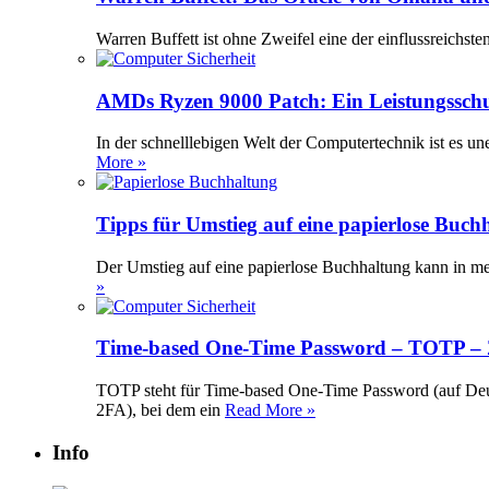
Warren Buffett ist ohne Zweifel eine der einflussreichst
AMDs Ryzen 9000 Patch: Ein Leistungssch
In der schnelllebigen Welt der Computertechnik ist es 
More »
Tipps für Umstieg auf eine papierlose Buch
Der Umstieg auf eine papierlose Buchhaltung kann in meh
»
Time-based One-Time Password – TOTP – Z
TOTP steht für Time-based One-Time Password (auf Deuts
2FA), bei dem ein
Read More »
Info