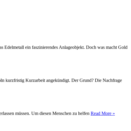
das Edelmetall ein faszinierendes Anlageobjekt. Doch was macht Gold
Köln kurzfristig Kurzarbeit angekündigt. Der Grund? Die Nachfrage
t verlassen müssen. Um diesen Menschen zu helfen
Read More »