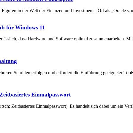
en Figuren in der Welt der Finanzen und Investments. Oft als „Oracle v
ub für Windows 11
unerlässlich, dass Hardware und Software optimal zusammenarbeiten. 
haltung
reren Schritten erfolgen und erfordert die Einführung geeigneter Tool
eitbasiertes Einmalpasswort
ch: Zeitbasiertes Einmalpasswort). Es handelt sich dabei um ein Verfa