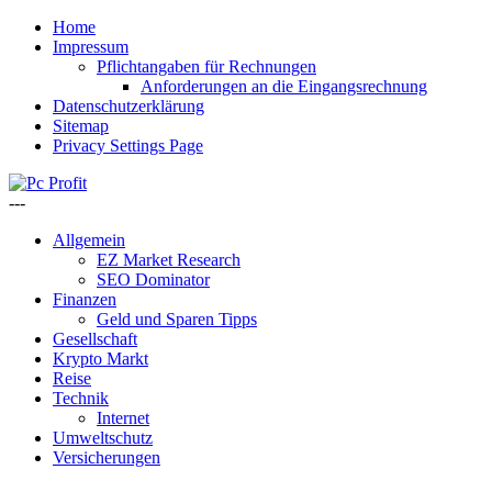
Home
Impressum
Pflichtangaben für Rechnungen
Anforderungen an die Eingangsrechnung
Datenschutzerklärung
Sitemap
Privacy Settings Page
---
Allgemein
EZ Market Research
SEO Dominator
Finanzen
Geld und Sparen Tipps
Gesellschaft
Krypto Markt
Reise
Technik
Internet
Umweltschutz
Versicherungen