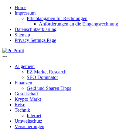
Home
Impressum
Pflichtangaben für Rechnungen
Anforderungen an die Eingangsrechnung
Datenschutzerklärung
Sitemap
Privacy Settings Page
---
Allgemein
EZ Market Research
SEO Dominator
Finanzen
Geld und Sparen Tipps
Gesellschaft
Krypto Markt
Reise
Technik
Internet
Umweltschutz
Versicherungen