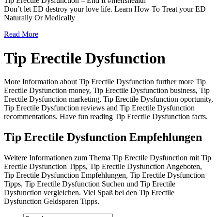
Tip Erectile Dysfunction – End It #menshealth
Don’t let ED destroy your love life. Learn How To Treat your ED
Naturally Or Medically
Read More
Tip Erectile Dysfunction
More Information about Tip Erectile Dysfunction further more Tip
Erectile Dysfunction money, Tip Erectile Dysfunction business, Tip
Erectile Dysfunction marketing, Tip Erectile Dysfunction oportunity,
Tip Erectile Dysfunction reviews and Tip Erectile Dysfunction
recommentations. Have fun reading Tip Erectile Dysfunction facts.
Tip Erectile Dysfunction Empfehlungen
Weitere Informationen zum Thema Tip Erectile Dysfunction mit Tip
Erectile Dysfunction Tipps, Tip Erectile Dysfunction Angeboten,
Tip Erectile Dysfunction Empfehlungen, Tip Erectile Dysfunction
Tipps, Tip Erectile Dysfunction Suchen und Tip Erectile
Dysfunction vergleichen. Viel Spaß bei den Tip Erectile
Dysfunction Geldsparen Tipps.