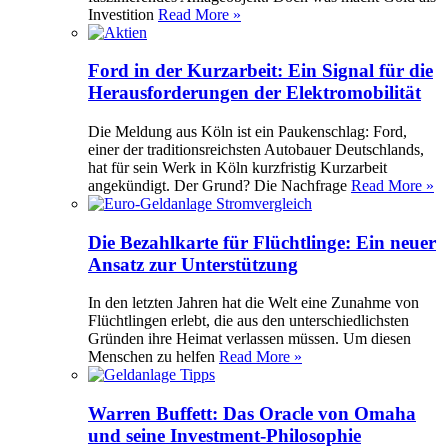
Investition
Read More »
Ford in der Kurzarbeit: Ein Signal für die
Herausforderungen der Elektromobilität
Die Meldung aus Köln ist ein Paukenschlag: Ford,
einer der traditionsreichsten Autobauer Deutschlands,
hat für sein Werk in Köln kurzfristig Kurzarbeit
angekündigt. Der Grund? Die Nachfrage
Read More »
Die Bezahlkarte für Flüchtlinge: Ein neuer
Ansatz zur Unterstützung
In den letzten Jahren hat die Welt eine Zunahme von
Flüchtlingen erlebt, die aus den unterschiedlichsten
Gründen ihre Heimat verlassen müssen. Um diesen
Menschen zu helfen
Read More »
Warren Buffett: Das Oracle von Omaha
und seine Investment-Philosophie