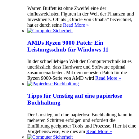
Warren Buffett ist ohne Zweifel eine der
einflussreichsten Figuren in der Welt der Finanzen und
Investments. Oft als „Oracle von Omaha“ bezeichnet,
hat er durch seine
Read More »
AMDs Ryzen 9000 Patch: Ein
Leistungsschub für Windows 11
In der schnelllebigen Welt der Computertechnik ist es
unerlässlich, dass Hardware und Software optimal
zusammenarbeiten. Mit dem neuesten Patch für die
Ryzen 9000-Serie von AMD wird
Read More »
Tipps für Umstieg auf eine papierlose
Buchhaltung
Der Umstieg auf eine papierlose Buchhaltung kann in
mehreren Schritten erfolgen und erfordert die
Einführung geeigneter Tools und Prozesse. Hier ist eine
Vorgehensweise, wie dies am
Read More »