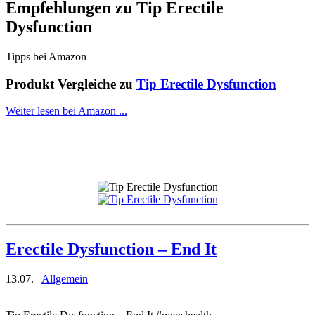
Empfehlungen zu
Tip Erectile
Dysfunction
Tipps bei Amazon
Produkt Vergleiche zu
Tip Erectile Dysfunction
Weiter lesen bei Amazon ...
Erectile Dysfunction – End It
13.07.
Allgemein