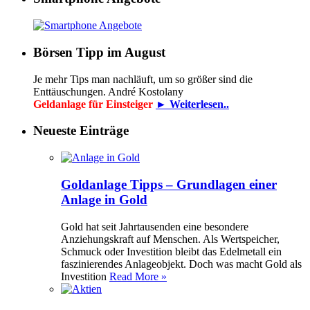
Börsen Tipp im August
Je mehr Tips man nachläuft, um so größer sind die
Enttäuschungen. André Kostolany
Geldanlage für Einsteiger
► Weiterlesen..
Neueste Einträge
Goldanlage Tipps – Grundlagen einer
Anlage in Gold
Gold hat seit Jahrtausenden eine besondere
Anziehungskraft auf Menschen. Als Wertspeicher,
Schmuck oder Investition bleibt das Edelmetall ein
faszinierendes Anlageobjekt. Doch was macht Gold als
Investition
Read More »