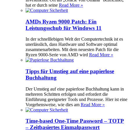
hat er durch seine
Read More »
AMDs Ryzen 9000 Patch: Ein
Leistungsschub für Windows 11
In der schnelllebigen Welt der Computertechnik ist es
unerlässlich, dass Hardware und Software optimal
zusammenarbeiten. Mit dem neuesten Patch für die
Ryzen 9000-Serie von AMD wird
Read More »
Tipps für Umstieg auf eine papierlose
Buchhaltung
Der Umstieg auf eine papierlose Buchhaltung kann in
mehreren Schritten erfolgen und erfordert die
Einführung geeigneter Tools und Prozesse. Hier ist eine
Vorgehensweise, wie dies am
Read More »
Time-based One-Time Password – TOTP
– Zeitbasiertes Einmalpasswort