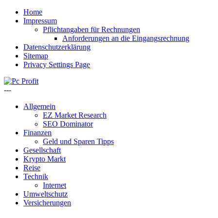
Home
Impressum
Pflichtangaben für Rechnungen
Anforderungen an die Eingangsrechnung
Datenschutzerklärung
Sitemap
Privacy Settings Page
---
Allgemein
EZ Market Research
SEO Dominator
Finanzen
Geld und Sparen Tipps
Gesellschaft
Krypto Markt
Reise
Technik
Internet
Umweltschutz
Versicherungen