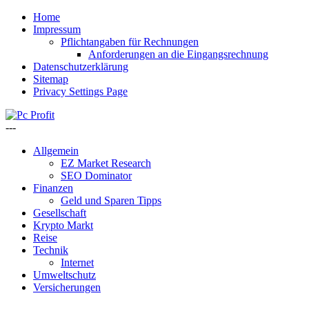
Home
Impressum
Pflichtangaben für Rechnungen
Anforderungen an die Eingangsrechnung
Datenschutzerklärung
Sitemap
Privacy Settings Page
---
Allgemein
EZ Market Research
SEO Dominator
Finanzen
Geld und Sparen Tipps
Gesellschaft
Krypto Markt
Reise
Technik
Internet
Umweltschutz
Versicherungen