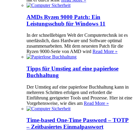
AMDs Ryzen 9000 Patch: Ein
Leistungsschub für Windows 11
In der schnelllebigen Welt der Computertechnik ist es
unerlässlich, dass Hardware und Software optimal
zusammenarbeiten. Mit dem neuesten Patch für die
Ryzen 9000-Serie von AMD wird
Read More »
Tipps für Umstieg auf eine papierlose
Buchhaltung
Der Umstieg auf eine papierlose Buchhaltung kann in
mehreren Schritten erfolgen und erfordert die
Einführung geeigneter Tools und Prozesse. Hier ist eine
Vorgehensweise, wie dies am
Read More »
Time-based One-Time Password – TOTP
– Zeitbasiertes Einmalpasswort