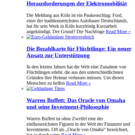
Herausforderungen der Elektromobilität
Die Meldung aus Köln ist ein Paukenschlag: Ford,
einer der traditionsreichsten Autobauer Deutschlands,
hat für sein Werk in Köln kurzfristig Kurzarbeit
angekündigt. Der Grund? Die Nachfrage
Read More »
Die Bezahlkarte für Flüchtlinge: Ein neuer
Ansatz zur Unterstützung
In den letzten Jahren hat die Welt eine Zunahme von
Flüchtlingen erlebt, die aus den unterschiedlichsten
Gründen ihre Heimat verlassen müssen. Um diesen
Menschen zu helfen
Read More »
Warren Buffett: Das Oracle von Omaha
und seine Investment-Philosophie
Warren Buffett ist ohne Zweifel eine der
einflussreichsten Figuren in der Welt der Finanzen und
Investments. Oft als „Oracle von Omaha“ bezeichnet,
hat er durch seine
Read More »