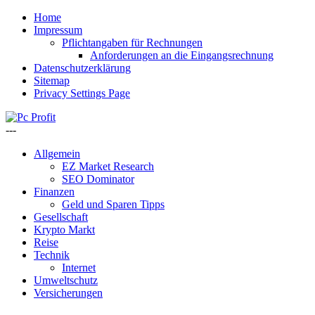
Home
Impressum
Pflichtangaben für Rechnungen
Anforderungen an die Eingangsrechnung
Datenschutzerklärung
Sitemap
Privacy Settings Page
---
Allgemein
EZ Market Research
SEO Dominator
Finanzen
Geld und Sparen Tipps
Gesellschaft
Krypto Markt
Reise
Technik
Internet
Umweltschutz
Versicherungen