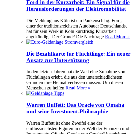
Ford in der Kurzarbeit: Ein Signal für die
Herausforderungen der Elektromobilität
Die Meldung aus Köln ist ein Paukenschlag: Ford,
einer der traditionsreichsten Autobauer Deutschlands,
hat für sein Werk in Köln kurzfristig Kurzarbeit
angekündigt. Der Grund? Die Nachfrage
Read More »
Die Bezahlkarte für Flüchtlinge: Ein neuer
Ansatz zur Unterstützung
In den letzten Jahren hat die Welt eine Zunahme von
Flüchtlingen erlebt, die aus den unterschiedlichsten
Gründen ihre Heimat verlassen müssen. Um diesen
Menschen zu helfen
Read More »
Warren Buffett: Das Oracle von Omaha
und seine Investment-Philosophie
Warren Buffett ist ohne Zweifel eine der
einflussreichsten Figuren in der Welt der Finanzen und
Investments. Oft als „Oracle von Omaha“ bezeichnet,