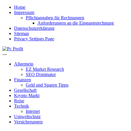
Home
Impressum
Pflichtangaben für Rechnungen
Anforderungen an die Eingangsrechnung
Datenschutzerklärung
Sitemap
Privacy Settings Page
---
Allgemein
EZ Market Research
SEO Dominator
Finanzen
Geld und Sparen Tipps
Gesellschaft
Krypto Markt
Reise
Technik
Internet
Umweltschutz
Versicherungen