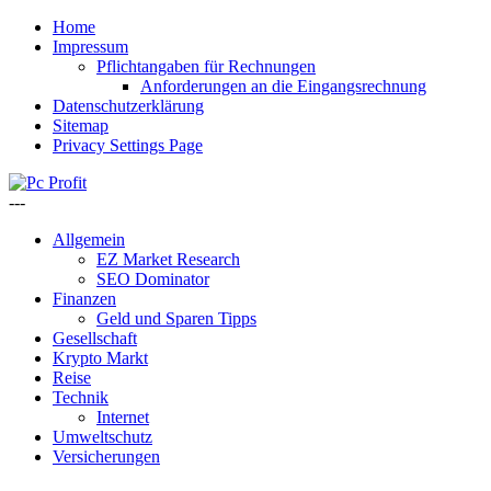
Home
Impressum
Pflichtangaben für Rechnungen
Anforderungen an die Eingangsrechnung
Datenschutzerklärung
Sitemap
Privacy Settings Page
---
Allgemein
EZ Market Research
SEO Dominator
Finanzen
Geld und Sparen Tipps
Gesellschaft
Krypto Markt
Reise
Technik
Internet
Umweltschutz
Versicherungen