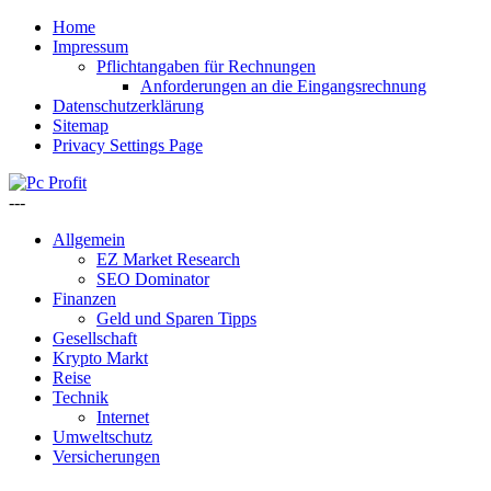
Home
Impressum
Pflichtangaben für Rechnungen
Anforderungen an die Eingangsrechnung
Datenschutzerklärung
Sitemap
Privacy Settings Page
---
Allgemein
EZ Market Research
SEO Dominator
Finanzen
Geld und Sparen Tipps
Gesellschaft
Krypto Markt
Reise
Technik
Internet
Umweltschutz
Versicherungen