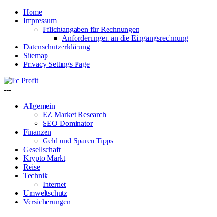
Home
Impressum
Pflichtangaben für Rechnungen
Anforderungen an die Eingangsrechnung
Datenschutzerklärung
Sitemap
Privacy Settings Page
---
Allgemein
EZ Market Research
SEO Dominator
Finanzen
Geld und Sparen Tipps
Gesellschaft
Krypto Markt
Reise
Technik
Internet
Umweltschutz
Versicherungen