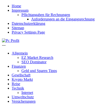
Home
Impressum
Pflichtangaben für Rechnungen
Anforderungen an die Eingangsrechnung
Datenschutzerklärung
Sitemap
Privacy Settings Page
---
Allgemein
EZ Market Research
SEO Dominator
Finanzen
Geld und Sparen Tipps
Gesellschaft
Krypto Markt
Reise
Technik
Internet
Umweltschutz
Versicherungen