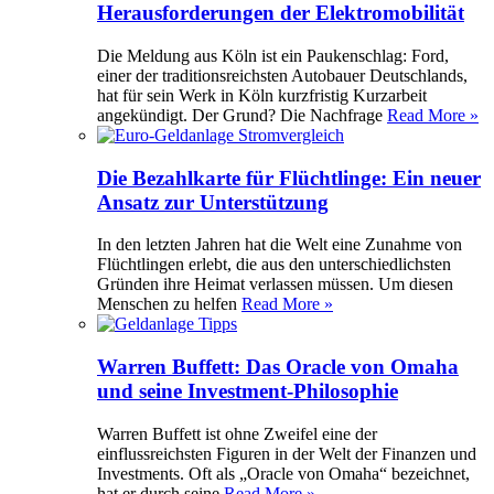
Herausforderungen der Elektromobilität
Die Meldung aus Köln ist ein Paukenschlag: Ford,
einer der traditionsreichsten Autobauer Deutschlands,
hat für sein Werk in Köln kurzfristig Kurzarbeit
angekündigt. Der Grund? Die Nachfrage
Read More »
Die Bezahlkarte für Flüchtlinge: Ein neuer
Ansatz zur Unterstützung
In den letzten Jahren hat die Welt eine Zunahme von
Flüchtlingen erlebt, die aus den unterschiedlichsten
Gründen ihre Heimat verlassen müssen. Um diesen
Menschen zu helfen
Read More »
Warren Buffett: Das Oracle von Omaha
und seine Investment-Philosophie
Warren Buffett ist ohne Zweifel eine der
einflussreichsten Figuren in der Welt der Finanzen und
Investments. Oft als „Oracle von Omaha“ bezeichnet,
hat er durch seine
Read More »