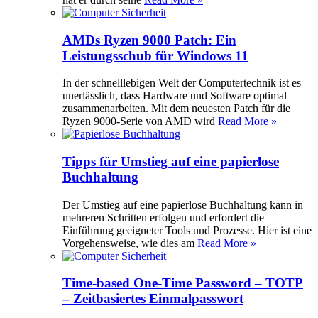
AMDs Ryzen 9000 Patch: Ein
Leistungsschub für Windows 11
In der schnelllebigen Welt der Computertechnik ist es
unerlässlich, dass Hardware und Software optimal
zusammenarbeiten. Mit dem neuesten Patch für die
Ryzen 9000-Serie von AMD wird
Read More »
Tipps für Umstieg auf eine papierlose
Buchhaltung
Der Umstieg auf eine papierlose Buchhaltung kann in
mehreren Schritten erfolgen und erfordert die
Einführung geeigneter Tools und Prozesse. Hier ist eine
Vorgehensweise, wie dies am
Read More »
Time-based One-Time Password – TOTP
– Zeitbasiertes Einmalpasswort