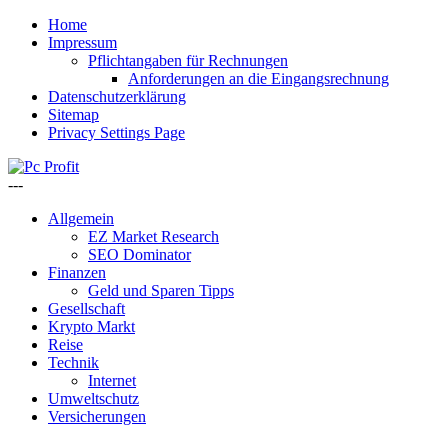
Home
Impressum
Pflichtangaben für Rechnungen
Anforderungen an die Eingangsrechnung
Datenschutzerklärung
Sitemap
Privacy Settings Page
---
Allgemein
EZ Market Research
SEO Dominator
Finanzen
Geld und Sparen Tipps
Gesellschaft
Krypto Markt
Reise
Technik
Internet
Umweltschutz
Versicherungen