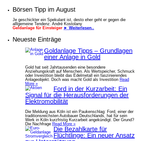
Börsen Tipp im August
Je geschickter ein Spekulant ist, desto eher geht er gegen die
alllgemeine Tendenz. André Kostolany
Geldanlage für Einsteiger
► Weiterlesen..
Neueste Einträge
Goldanlage Tipps – Grundlagen
einer Anlage in Gold
Gold hat seit Jahrtausenden eine besondere
Anziehungskraft auf Menschen. Als Wertspeicher, Schmuck
oder Investition bleibt das Edelmetall ein faszinierendes
Anlageobjekt. Doch was macht Gold als Investition
Read
More »
Ford in der Kurzarbeit: Ein
Signal für die Herausforderungen der
Elektromobilität
Die Meldung aus Köln ist ein Paukenschlag: Ford, einer der
traditionsreichsten Autobauer Deutschlands, hat für sein
Werk in Köln kurzfristig Kurzarbeit angekündigt. Der Grund?
Die Nachfrage
Read More »
Die Bezahlkarte für
Flüchtlinge: Ein neuer Ansatz