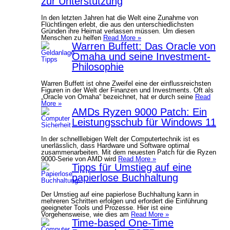
zur Unterstützung
In den letzten Jahren hat die Welt eine Zunahme von
Flüchtlingen erlebt, die aus den unterschiedlichsten
Gründen ihre Heimat verlassen müssen. Um diesen
Menschen zu helfen
Read More »
Warren Buffett: Das Oracle von
Omaha und seine Investment-
Philosophie
Warren Buffett ist ohne Zweifel eine der einflussreichsten
Figuren in der Welt der Finanzen und Investments. Oft als
„Oracle von Omaha“ bezeichnet, hat er durch seine
Read
More »
AMDs Ryzen 9000 Patch: Ein
Leistungsschub für Windows 11
In der schnelllebigen Welt der Computertechnik ist es
unerlässlich, dass Hardware und Software optimal
zusammenarbeiten. Mit dem neuesten Patch für die Ryzen
9000-Serie von AMD wird
Read More »
Tipps für Umstieg auf eine
papierlose Buchhaltung
Der Umstieg auf eine papierlose Buchhaltung kann in
mehreren Schritten erfolgen und erfordert die Einführung
geeigneter Tools und Prozesse. Hier ist eine
Vorgehensweise, wie dies am
Read More »
Time-based One-Time