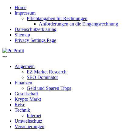
Home
Impressum
Pflichtangaben für Rechnungen
Anforderungen an die Eingangsrechnung
Datenschutzerklärung
Sitemap
Privacy Settings Page
---
Allgemein
EZ Market Research
SEO Dominator
Finanzen
Geld und Sparen Tipps
Gesellschaft
Krypto Markt
Reise
Technik
Internet
Umweltschutz
Versicherungen