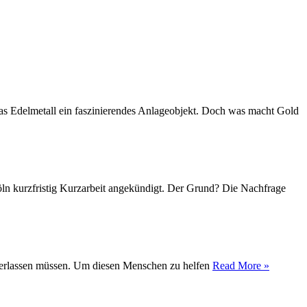
das Edelmetall ein faszinierendes Anlageobjekt. Doch was macht Gold
Köln kurzfristig Kurzarbeit angekündigt. Der Grund? Die Nachfrage
t verlassen müssen. Um diesen Menschen zu helfen
Read More »