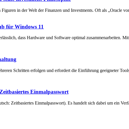
en Figuren in der Welt der Finanzen und Investments. Oft als „Oracle v
ub für Windows 11
unerlässlich, dass Hardware und Software optimal zusammenarbeiten. 
haltung
reren Schritten erfolgen und erfordert die Einführung geeigneter Tool
eitbasiertes Einmalpasswort
ch: Zeitbasiertes Einmalpasswort). Es handelt sich dabei um ein Verfa