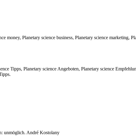
nce money, Planetary science business, Planetary science marketing, Pla
ence Tipps, Planetary science Angeboten, Planetary science Empfehlun
Tipps.
n: unmöglich. André Kostolany