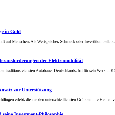
ge in Gold
raft auf Menschen. Als Wertspeicher, Schmuck oder Investition bleibt 
 Herausforderungen der Elektromobilität
der traditionsreichsten Autobauer Deutschlands, hat für sein Werk in 
 Ansatz zur Unterstützung
chtlingen erlebt, die aus den unterschiedlichsten Gründen ihre Heima
 seine Investment-Philosophie