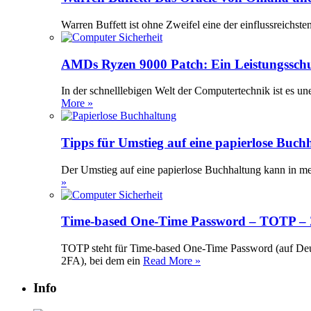
Warren Buffett ist ohne Zweifel eine der einflussreichst
AMDs Ryzen 9000 Patch: Ein Leistungssch
In der schnelllebigen Welt der Computertechnik ist es 
More »
Tipps für Umstieg auf eine papierlose Buch
Der Umstieg auf eine papierlose Buchhaltung kann in meh
»
Time-based One-Time Password – TOTP – Z
TOTP steht für Time-based One-Time Password (auf Deuts
2FA), bei dem ein
Read More »
Info