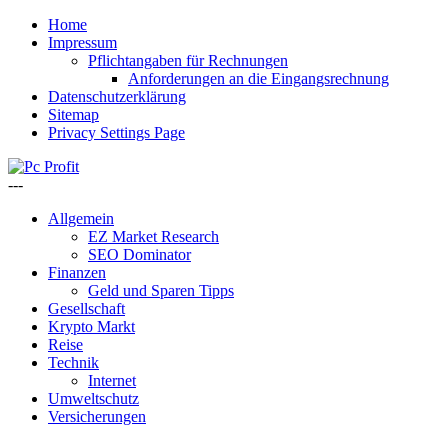
Home
Impressum
Pflichtangaben für Rechnungen
Anforderungen an die Eingangsrechnung
Datenschutzerklärung
Sitemap
Privacy Settings Page
---
Allgemein
EZ Market Research
SEO Dominator
Finanzen
Geld und Sparen Tipps
Gesellschaft
Krypto Markt
Reise
Technik
Internet
Umweltschutz
Versicherungen