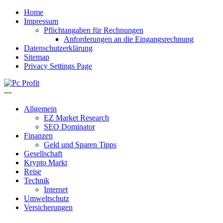
Home
Impressum
Pflichtangaben für Rechnungen
Anforderungen an die Eingangsrechnung
Datenschutzerklärung
Sitemap
Privacy Settings Page
---
Allgemein
EZ Market Research
SEO Dominator
Finanzen
Geld und Sparen Tipps
Gesellschaft
Krypto Markt
Reise
Technik
Internet
Umweltschutz
Versicherungen