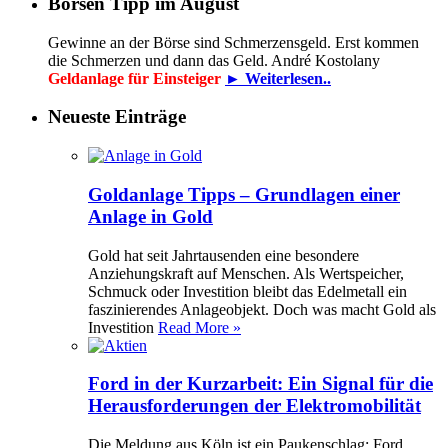
Börsen Tipp im August
Gewinne an der Börse sind Schmerzensgeld. Erst kommen
die Schmerzen und dann das Geld. André Kostolany
Geldanlage für Einsteiger
► Weiterlesen..
Neueste Einträge
Goldanlage Tipps – Grundlagen einer
Anlage in Gold
Gold hat seit Jahrtausenden eine besondere
Anziehungskraft auf Menschen. Als Wertspeicher,
Schmuck oder Investition bleibt das Edelmetall ein
faszinierendes Anlageobjekt. Doch was macht Gold als
Investition
Read More »
Ford in der Kurzarbeit: Ein Signal für die
Herausforderungen der Elektromobilität
Die Meldung aus Köln ist ein Paukenschlag: Ford,