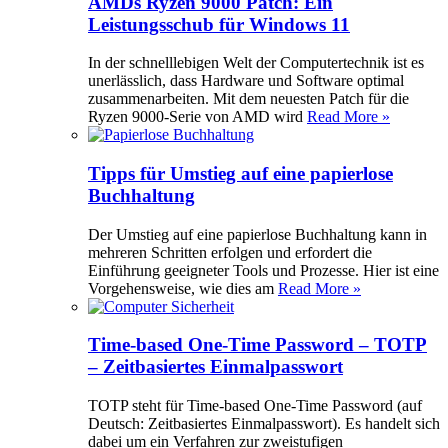
AMDs Ryzen 9000 Patch: Ein
Leistungsschub für Windows 11
In der schnelllebigen Welt der Computertechnik ist es
unerlässlich, dass Hardware und Software optimal
zusammenarbeiten. Mit dem neuesten Patch für die
Ryzen 9000-Serie von AMD wird
Read More »
Tipps für Umstieg auf eine papierlose
Buchhaltung
Der Umstieg auf eine papierlose Buchhaltung kann in
mehreren Schritten erfolgen und erfordert die
Einführung geeigneter Tools und Prozesse. Hier ist eine
Vorgehensweise, wie dies am
Read More »
Time-based One-Time Password – TOTP
– Zeitbasiertes Einmalpasswort
TOTP steht für Time-based One-Time Password (auf
Deutsch: Zeitbasiertes Einmalpasswort). Es handelt sich
dabei um ein Verfahren zur zweistufigen