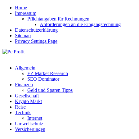
Home
Impressum
Pflichtangaben für Rechnungen
Anforderungen an die Eingangsrechnung
Datenschutzerklärung
Sitemap
Privacy Settings Page
---
Allgemein
EZ Market Research
SEO Dominator
Finanzen
Geld und Sparen Tipps
Gesellschaft
Krypto Markt
Reise
Technik
Internet
Umweltschutz
Versicherungen