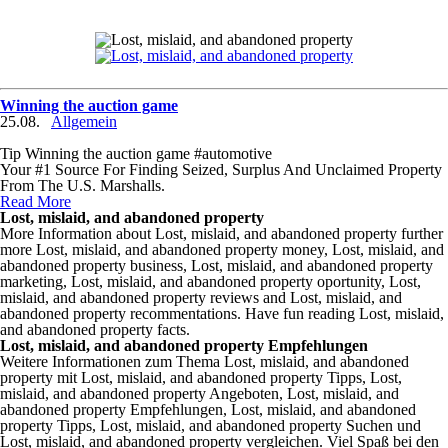
Winning the auction game
25.08.
Allgemein
Tip Winning the auction game #automotive
Your #1 Source For Finding Seized, Surplus And Unclaimed Property
From The U.S. Marshalls.
Read More
Lost, mislaid, and abandoned property
More Information about Lost, mislaid, and abandoned property further
more Lost, mislaid, and abandoned property money, Lost, mislaid, and
abandoned property business, Lost, mislaid, and abandoned property
marketing, Lost, mislaid, and abandoned property oportunity, Lost,
mislaid, and abandoned property reviews and Lost, mislaid, and
abandoned property recommentations. Have fun reading Lost, mislaid,
and abandoned property facts.
Lost, mislaid, and abandoned property Empfehlungen
Weitere Informationen zum Thema Lost, mislaid, and abandoned
property mit Lost, mislaid, and abandoned property Tipps, Lost,
mislaid, and abandoned property Angeboten, Lost, mislaid, and
abandoned property Empfehlungen, Lost, mislaid, and abandoned
property Tipps, Lost, mislaid, and abandoned property Suchen und
Lost, mislaid, and abandoned property vergleichen. Viel Spaß bei den