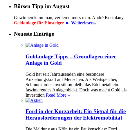
Börsen Tipp im August
Gewinnen kann man, verlieren muss man. André Kostolany
Geldanlage für Einsteiger
► Weiterlesen..
Neueste Einträge
Goldanlage Tipps – Grundlagen einer
Anlage in Gold
Gold hat seit Jahrtausenden eine besondere
Anziehungskraft auf Menschen. Als Wertspeicher,
Schmuck oder Investition bleibt das Edelmetall ein
faszinierendes Anlageobjekt. Doch was macht Gold als
Investition
Read More »
Ford in der Kurzarbeit: Ein Signal für die
Herausforderungen der Elektromobilität
Die Meldung aus Köln ist ein Paukenschlag: Ford,