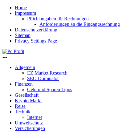
Home
Impressum
Pflichtangaben für Rechnungen
Anforderungen an die Eingangsrechnung
Datenschutzerklärung
Sitemap
Privacy Settings Page
---
Allgemein
EZ Market Research
SEO Dominator
Finanzen
Geld und Sparen Tipps
Gesellschaft
Krypto Markt
Reise
Technik
Internet
Umweltschutz
Versicherungen