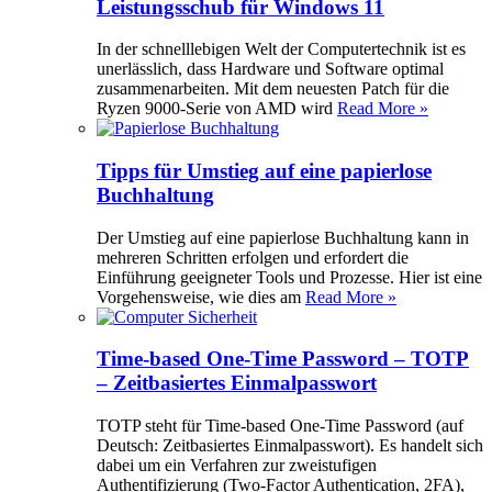
Leistungsschub für Windows 11
In der schnelllebigen Welt der Computertechnik ist es
unerlässlich, dass Hardware und Software optimal
zusammenarbeiten. Mit dem neuesten Patch für die
Ryzen 9000-Serie von AMD wird
Read More »
Tipps für Umstieg auf eine papierlose
Buchhaltung
Der Umstieg auf eine papierlose Buchhaltung kann in
mehreren Schritten erfolgen und erfordert die
Einführung geeigneter Tools und Prozesse. Hier ist eine
Vorgehensweise, wie dies am
Read More »
Time-based One-Time Password – TOTP
– Zeitbasiertes Einmalpasswort
TOTP steht für Time-based One-Time Password (auf
Deutsch: Zeitbasiertes Einmalpasswort). Es handelt sich
dabei um ein Verfahren zur zweistufigen
Authentifizierung (Two-Factor Authentication, 2FA),