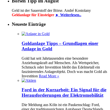
Börsen Tipp im August
Geld ist der Sauerstoff der Börse. André Kostolany
Geldanlage für Einsteiger
► Weiterlesen..
Neueste Einträge
Goldanlage Tipps – Grundlagen einer
Anlage in Gold
Gold hat seit Jahrtausenden eine besondere
Anziehungskraft auf Menschen. Als Wertspeicher,
Schmuck oder Investition bleibt das Edelmetall ein
faszinierendes Anlageobjekt. Doch was macht Gold als
Investition
Read More »
Ford in der Kurzarbeit: Ein Signal für die
Herausforderungen der Elektromobilität
Die Meldung aus Köln ist ein Paukenschlag: Ford,
einer der traditionsreichsten Autobauer Deutschlands,