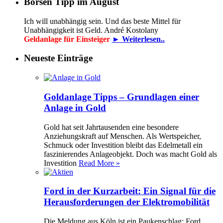
Börsen Tipp im August
Ich will unabhängig sein. Und das beste Mittel für
Unabhängigkeit ist Geld. André Kostolany
Geldanlage für Einsteiger
► Weiterlesen..
Neueste Einträge
Goldanlage Tipps – Grundlagen einer
Anlage in Gold
Gold hat seit Jahrtausenden eine besondere
Anziehungskraft auf Menschen. Als Wertspeicher,
Schmuck oder Investition bleibt das Edelmetall ein
faszinierendes Anlageobjekt. Doch was macht Gold als
Investition
Read More »
Ford in der Kurzarbeit: Ein Signal für die
Herausforderungen der Elektromobilität
Die Meldung aus Köln ist ein Paukenschlag: Ford,