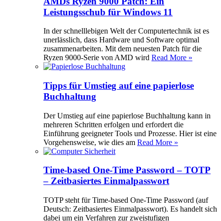
AMDs Ryzen 9000 Patch: Ein
Leistungsschub für Windows 11
In der schnelllebigen Welt der Computertechnik ist es
unerlässlich, dass Hardware und Software optimal
zusammenarbeiten. Mit dem neuesten Patch für die
Ryzen 9000-Serie von AMD wird
Read More »
Tipps für Umstieg auf eine papierlose
Buchhaltung
Der Umstieg auf eine papierlose Buchhaltung kann in
mehreren Schritten erfolgen und erfordert die
Einführung geeigneter Tools und Prozesse. Hier ist eine
Vorgehensweise, wie dies am
Read More »
Time-based One-Time Password – TOTP
– Zeitbasiertes Einmalpasswort
TOTP steht für Time-based One-Time Password (auf
Deutsch: Zeitbasiertes Einmalpasswort). Es handelt sich
dabei um ein Verfahren zur zweistufigen