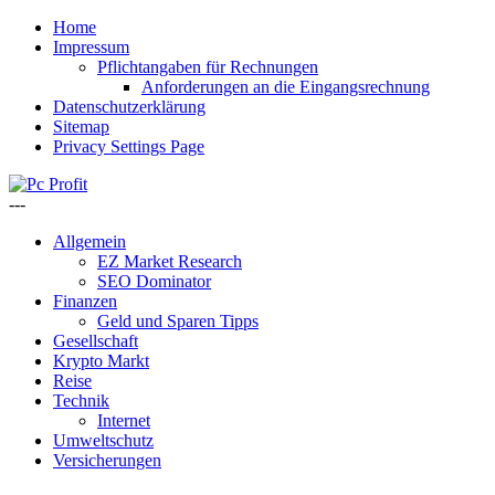
Home
Impressum
Pflichtangaben für Rechnungen
Anforderungen an die Eingangsrechnung
Datenschutzerklärung
Sitemap
Privacy Settings Page
---
Allgemein
EZ Market Research
SEO Dominator
Finanzen
Geld und Sparen Tipps
Gesellschaft
Krypto Markt
Reise
Technik
Internet
Umweltschutz
Versicherungen