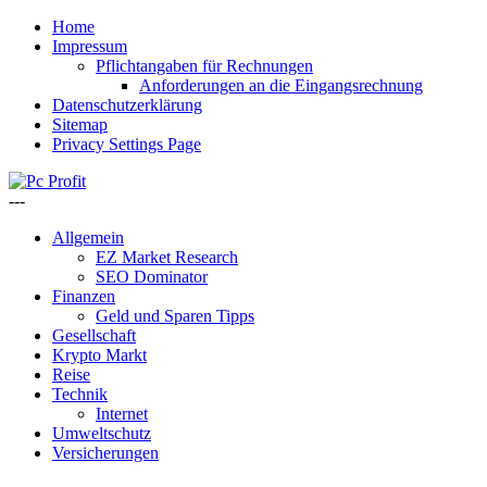
Home
Impressum
Pflichtangaben für Rechnungen
Anforderungen an die Eingangsrechnung
Datenschutzerklärung
Sitemap
Privacy Settings Page
---
Allgemein
EZ Market Research
SEO Dominator
Finanzen
Geld und Sparen Tipps
Gesellschaft
Krypto Markt
Reise
Technik
Internet
Umweltschutz
Versicherungen