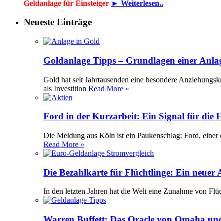
Geldanlage für Einsteiger
► Weiterlesen..
Neueste Einträge
Goldanlage Tipps – Grundlagen einer Anla
Gold hat seit Jahrtausenden eine besondere Anziehungsk
als Investition
Read More »
Ford in der Kurzarbeit: Ein Signal für die
Die Meldung aus Köln ist ein Paukenschlag: Ford, einer 
Read More »
Die Bezahlkarte für Flüchtlinge: Ein neuer
In den letzten Jahren hat die Welt eine Zunahme von Flü
Warren Buffett: Das Oracle von Omaha und