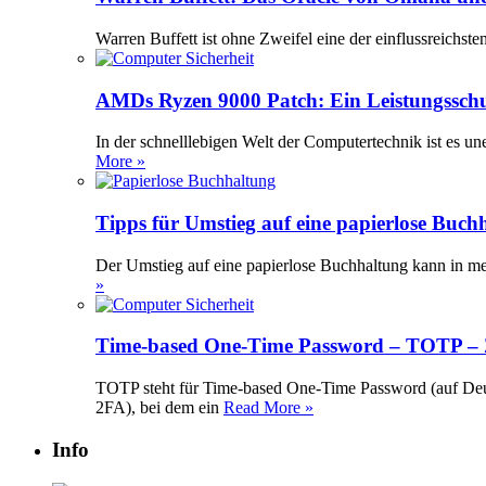
Warren Buffett ist ohne Zweifel eine der einflussreichst
AMDs Ryzen 9000 Patch: Ein Leistungssch
In der schnelllebigen Welt der Computertechnik ist es 
More »
Tipps für Umstieg auf eine papierlose Buch
Der Umstieg auf eine papierlose Buchhaltung kann in meh
»
Time-based One-Time Password – TOTP – Z
TOTP steht für Time-based One-Time Password (auf Deuts
2FA), bei dem ein
Read More »
Info