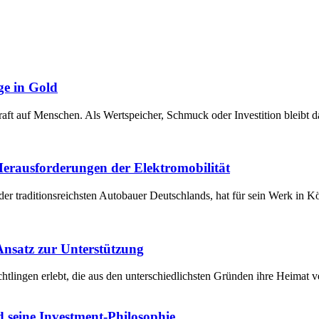
ge in Gold
raft auf Menschen. Als Wertspeicher, Schmuck oder Investition bleibt 
 Herausforderungen der Elektromobilität
der traditionsreichsten Autobauer Deutschlands, hat für sein Werk in 
 Ansatz zur Unterstützung
chtlingen erlebt, die aus den unterschiedlichsten Gründen ihre Heima
 seine Investment-Philosophie