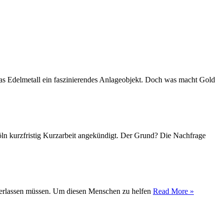
das Edelmetall ein faszinierendes Anlageobjekt. Doch was macht Gold
Köln kurzfristig Kurzarbeit angekündigt. Der Grund? Die Nachfrage
t verlassen müssen. Um diesen Menschen zu helfen
Read More »