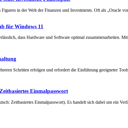
en Figuren in der Welt der Finanzen und Investments. Oft als „Oracle v
ub für Windows 11
unerlässlich, dass Hardware und Software optimal zusammenarbeiten. 
haltung
reren Schritten erfolgen und erfordert die Einführung geeigneter Tool
eitbasiertes Einmalpasswort
ch: Zeitbasiertes Einmalpasswort). Es handelt sich dabei um ein Verfa