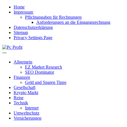
Home
Impressum
Pflichtangaben für Rechnungen
Anforderungen an die Eingangsrechnung
Datenschutzerklärung
Sitemap
Privacy Settings Page
---
Allgemein
EZ Market Research
SEO Dominator
Finanzen
Geld und Sparen Tipps
Gesellschaft
Krypto Markt
Reise
Technik
Internet
Umweltschutz
Versicherungen