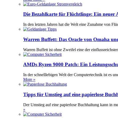
Die Bezahlkarte für Flüchtlinge: Ein neuer
In den letzten Jahren hat die Welt eine Zunahme von Flü
Warren Buffett: Das Oracle von Omaha und
Warren Buffett ist ohne Zweifel eine der einflussreichst
AMDs Ryzen 9000 Patch: Ein Leistungssch
In der schnelllebigen Welt der Computertechnik ist es 
More »
Tipps für Umstieg auf eine papierlose Buch
Der Umstieg auf eine papierlose Buchhaltung kann in meh
»