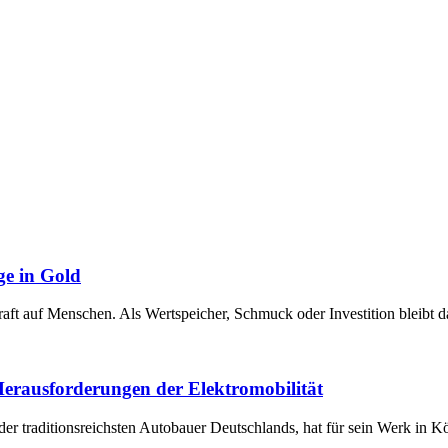
ge in Gold
raft auf Menschen. Als Wertspeicher, Schmuck oder Investition bleibt 
 Herausforderungen der Elektromobilität
der traditionsreichsten Autobauer Deutschlands, hat für sein Werk in 