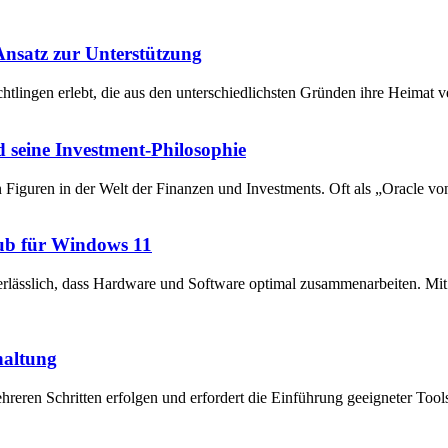
 Ansatz zur Unterstützung
chtlingen erlebt, die aus den unterschiedlichsten Gründen ihre Heima
 seine Investment-Philosophie
en Figuren in der Welt der Finanzen und Investments. Oft als „Oracle v
ub für Windows 11
unerlässlich, dass Hardware und Software optimal zusammenarbeiten. 
haltung
reren Schritten erfolgen und erfordert die Einführung geeigneter Tool