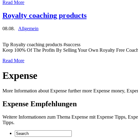
Read More
Royalty coaching products
08.08.
Allgemein
Tip Royalty coaching products #success
Keep 100% Of The Profits By Selling Your Own Royalty Free Coach
Read More
Expense
More Information about Expense further more Expense money, Expens
Expense Empfehlungen
Weitere Informationen zum Thema Expense mit Expense Tipps, Expe
Tipps.