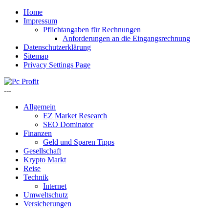
Home
Impressum
Pflichtangaben für Rechnungen
Anforderungen an die Eingangsrechnung
Datenschutzerklärung
Sitemap
Privacy Settings Page
---
Allgemein
EZ Market Research
SEO Dominator
Finanzen
Geld und Sparen Tipps
Gesellschaft
Krypto Markt
Reise
Technik
Internet
Umweltschutz
Versicherungen