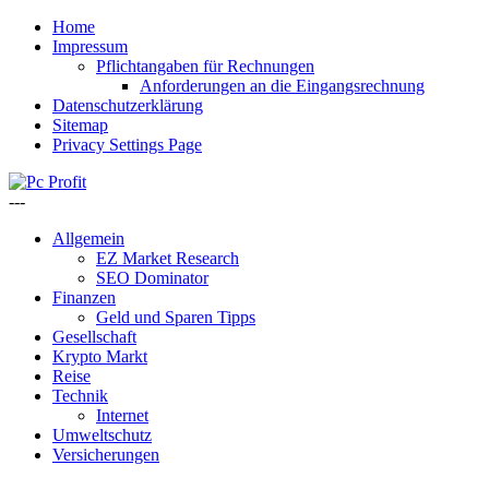
Home
Impressum
Pflichtangaben für Rechnungen
Anforderungen an die Eingangsrechnung
Datenschutzerklärung
Sitemap
Privacy Settings Page
---
Allgemein
EZ Market Research
SEO Dominator
Finanzen
Geld und Sparen Tipps
Gesellschaft
Krypto Markt
Reise
Technik
Internet
Umweltschutz
Versicherungen