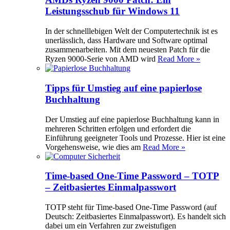
Leistungsschub für Windows 11
In der schnelllebigen Welt der Computertechnik ist es
unerlässlich, dass Hardware und Software optimal
zusammenarbeiten. Mit dem neuesten Patch für die
Ryzen 9000-Serie von AMD wird
Read More »
Tipps für Umstieg auf eine papierlose
Buchhaltung
Der Umstieg auf eine papierlose Buchhaltung kann in
mehreren Schritten erfolgen und erfordert die
Einführung geeigneter Tools und Prozesse. Hier ist eine
Vorgehensweise, wie dies am
Read More »
Time-based One-Time Password – TOTP
– Zeitbasiertes Einmalpasswort
TOTP steht für Time-based One-Time Password (auf
Deutsch: Zeitbasiertes Einmalpasswort). Es handelt sich
dabei um ein Verfahren zur zweistufigen