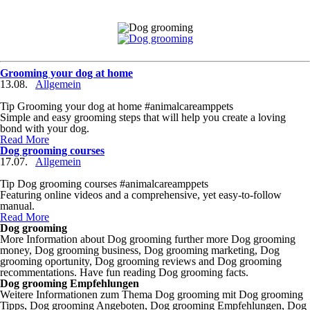
Grooming your dog at home
13.08.
Allgemein
Tip Grooming your dog at home #animalcareamppets
Simple and easy grooming steps that will help you create a loving
bond with your dog.
Read More
Dog grooming courses
17.07.
Allgemein
Tip Dog grooming courses #animalcareamppets
Featuring online videos and a comprehensive, yet easy-to-follow
manual.
Read More
Dog grooming
More Information about Dog grooming further more Dog grooming
money, Dog grooming business, Dog grooming marketing, Dog
grooming oportunity, Dog grooming reviews and Dog grooming
recommentations. Have fun reading Dog grooming facts.
Dog grooming Empfehlungen
Weitere Informationen zum Thema Dog grooming mit Dog grooming
Tipps, Dog grooming Angeboten, Dog grooming Empfehlungen, Dog