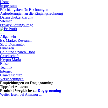
Home
Impressum
Pflichtangaben für Rechnungen
Anforderungen an die Eingangsrechnung
Datenschutzerklärung
Sitemap
Privacy Settings Page
---
Allgemein
EZ Market Research
SEO Dominator
Finanzen
Geld und Sparen Tipps
Gesellschaft
Krypto Markt
Reise
Technik
Internet
Umweltschutz
Versicherungen
Empfehlungen zu
Dog grooming
Tipps bei Amazon
Produkt Vergleiche zu
Dog grooming
Weiter lesen bei Amazon ...