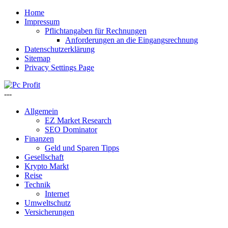
Home
Impressum
Pflichtangaben für Rechnungen
Anforderungen an die Eingangsrechnung
Datenschutzerklärung
Sitemap
Privacy Settings Page
---
Allgemein
EZ Market Research
SEO Dominator
Finanzen
Geld und Sparen Tipps
Gesellschaft
Krypto Markt
Reise
Technik
Internet
Umweltschutz
Versicherungen