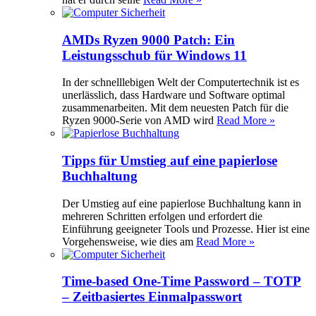
AMDs Ryzen 9000 Patch: Ein
Leistungsschub für Windows 11
In der schnelllebigen Welt der Computertechnik ist es
unerlässlich, dass Hardware und Software optimal
zusammenarbeiten. Mit dem neuesten Patch für die
Ryzen 9000-Serie von AMD wird
Read More »
Tipps für Umstieg auf eine papierlose
Buchhaltung
Der Umstieg auf eine papierlose Buchhaltung kann in
mehreren Schritten erfolgen und erfordert die
Einführung geeigneter Tools und Prozesse. Hier ist eine
Vorgehensweise, wie dies am
Read More »
Time-based One-Time Password – TOTP
– Zeitbasiertes Einmalpasswort