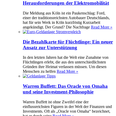
Herausforderungen der Elektromobilität
Die Meldung aus Köln ist ein Paukenschlag: Ford,
einer der traditionsreichsten Autobauer Deutschlands,
hat für sein Werk in Köln kurzfristig Kurzarbeit
angekündigt. Der Grund? Die Nachfrage
Read More »
Die Bezahlkarte für Flüchtlinge: Ein neuer
Ansatz zur Unterstützung
In den letzten Jahren hat die Welt eine Zunahme von
Flüchtlingen erlebt, die aus den unterschiedlichsten
Gründen ihre Heimat verlassen müssen. Um diesen
Menschen zu helfen
Read More »
Warren Buffett: Das Oracle von Omaha
und seine Investment-Philosophie
Warren Buffett ist ohne Zweifel eine der
einflussreichsten Figuren in der Welt der Finanzen und
Investments. Oft als „Oracle von Omaha“ bezeichnet,
hat er durch seine
Read More »