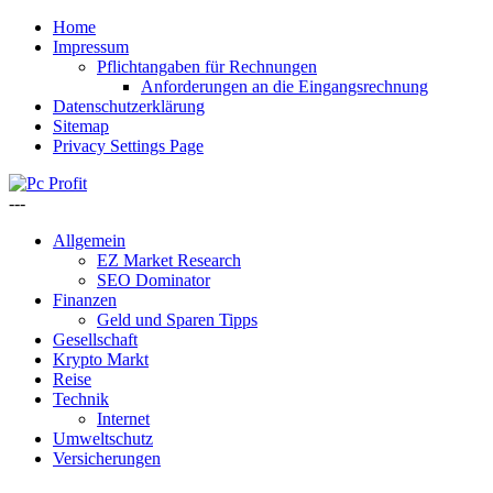
Home
Impressum
Pflichtangaben für Rechnungen
Anforderungen an die Eingangsrechnung
Datenschutzerklärung
Sitemap
Privacy Settings Page
---
Allgemein
EZ Market Research
SEO Dominator
Finanzen
Geld und Sparen Tipps
Gesellschaft
Krypto Markt
Reise
Technik
Internet
Umweltschutz
Versicherungen