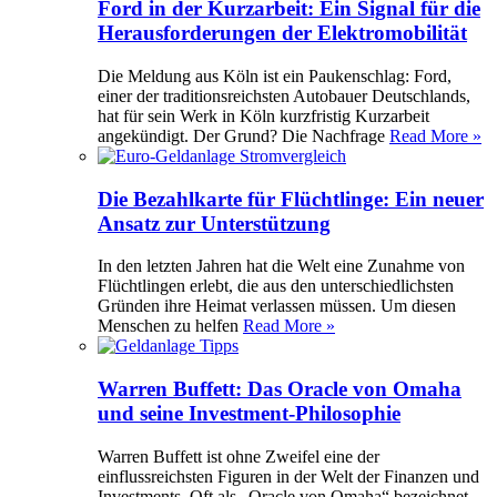
Ford in der Kurzarbeit: Ein Signal für die
Herausforderungen der Elektromobilität
Die Meldung aus Köln ist ein Paukenschlag: Ford,
einer der traditionsreichsten Autobauer Deutschlands,
hat für sein Werk in Köln kurzfristig Kurzarbeit
angekündigt. Der Grund? Die Nachfrage
Read More »
Die Bezahlkarte für Flüchtlinge: Ein neuer
Ansatz zur Unterstützung
In den letzten Jahren hat die Welt eine Zunahme von
Flüchtlingen erlebt, die aus den unterschiedlichsten
Gründen ihre Heimat verlassen müssen. Um diesen
Menschen zu helfen
Read More »
Warren Buffett: Das Oracle von Omaha
und seine Investment-Philosophie
Warren Buffett ist ohne Zweifel eine der
einflussreichsten Figuren in der Welt der Finanzen und
Investments. Oft als „Oracle von Omaha“ bezeichnet,