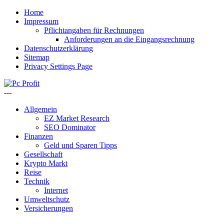
Home
Impressum
Pflichtangaben für Rechnungen
Anforderungen an die Eingangsrechnung
Datenschutzerklärung
Sitemap
Privacy Settings Page
---
Allgemein
EZ Market Research
SEO Dominator
Finanzen
Geld und Sparen Tipps
Gesellschaft
Krypto Markt
Reise
Technik
Internet
Umweltschutz
Versicherungen