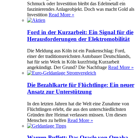
Schmuck oder Investition bleibt das Edelmetall ein
faszinierendes Anlageobjekt. Doch was macht Gold als
Investition
Read More »
Ford in der Kurzarbeit: Ein Signal für die
Herausforderungen der Elektromobilität
Die Meldung aus Köln ist ein Paukenschlag: Ford,
einer der traditionsreichsten Autobauer Deutschlands,
hat für sein Werk in Köln kurzfristig Kurzarbeit
angekündigt. Der Grund? Die Nachfrage
Read More »
Die Bezahlkarte für Flüchtlinge: Ein neuer
Ansatz zur Unterstützung
In den letzten Jahren hat die Welt eine Zunahme von
Flüchtlingen erlebt, die aus den unterschiedlichsten
Gründen ihre Heimat verlassen müssen. Um diesen
Menschen zu helfen
Read More »
Warren Buffett: Das Oracle von Omaha