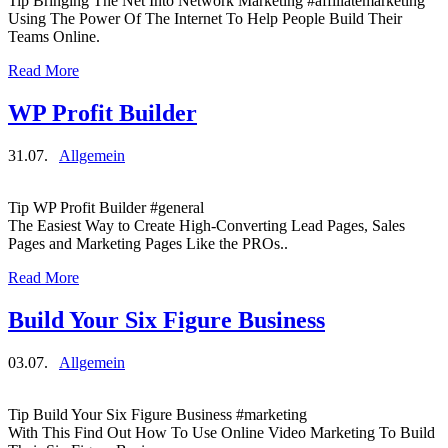
Tip Bringing The Net Into Network Marketing #affiliatemarketing
Using The Power Of The Internet To Help People Build Their
Teams Online.
Read More
WP Profit Builder
31.07.
Allgemein
Tip WP Profit Builder #general
The Easiest Way to Create High-Converting Lead Pages, Sales
Pages and Marketing Pages Like the PROs..
Read More
Build Your Six Figure Business
03.07.
Allgemein
Tip Build Your Six Figure Business #marketing
With This Find Out How To Use Online Video Marketing To Build