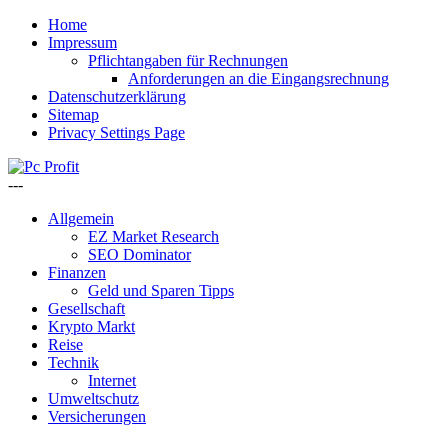
Home
Impressum
Pflichtangaben für Rechnungen
Anforderungen an die Eingangsrechnung
Datenschutzerklärung
Sitemap
Privacy Settings Page
---
Allgemein
EZ Market Research
SEO Dominator
Finanzen
Geld und Sparen Tipps
Gesellschaft
Krypto Markt
Reise
Technik
Internet
Umweltschutz
Versicherungen