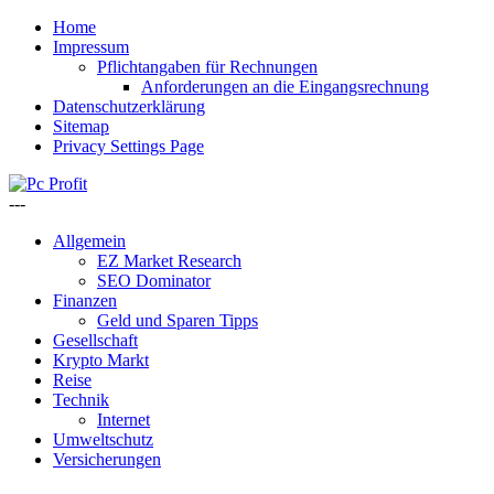
Home
Impressum
Pflichtangaben für Rechnungen
Anforderungen an die Eingangsrechnung
Datenschutzerklärung
Sitemap
Privacy Settings Page
---
Allgemein
EZ Market Research
SEO Dominator
Finanzen
Geld und Sparen Tipps
Gesellschaft
Krypto Markt
Reise
Technik
Internet
Umweltschutz
Versicherungen